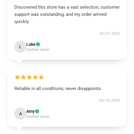
Discovered this store has a vast selection, customer
support was outstanding, and my order arrived
quickly.
Oct 27, 2024
Luke
L
Verified owner
Reliable in all conditions, never disappoints.
Oct 16, 2024
Amy
A
Verified owner