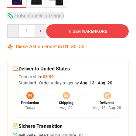
Größentabelle anzeigen
Quantity
IN DEN WARENKORB
Diese Aktion endet in
01
:
35
:
54
Deliver to United States
Cost to ship:
$6.99
Standard - Order today to get by
Aug. 13 - Aug. 20
Production
Shipping
Delivered
Today
Aug. 09
Aug. 13 - Aug. 20
Sichere Transaktion
Weltweite Lieferung bis vor Ihre Tür