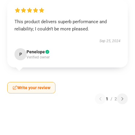
This product delivers superb performance and
reliability; I couldn’t be more pleased.
Sep 25, 2024
Penelope
P
Verified owner
Write your review
1
/
2