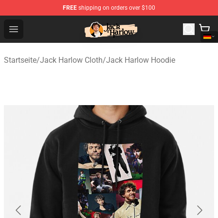
FREE
shipping on orders over $100
Jack Harlow Shop - Official Jack Harlow Merchandise St
Open menu
Startseite
/
Jack Harlow Cloth
/
Jack Harlow Hoodie