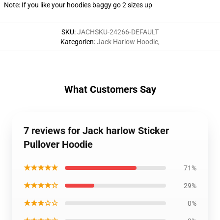
Note: If you like your hoodies baggy go 2 sizes up
SKU
:
JACHSKU-24266-DEFAULT
Kategorien
:
Jack Harlow Hoodie
,
What Customers Say
7 reviews for Jack harlow Sticker
Pullover Hoodie
★★★★★
71%
★★★★☆
29%
★★★☆☆
0%