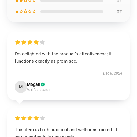
★★☆☆☆
0%
★☆☆☆☆
0%
I’m delighted with the product’s effectiveness; it
functions exactly as promised.
Dec 8, 2024
Megan
M
Verified owner
This item is both practical and well-constructed. It