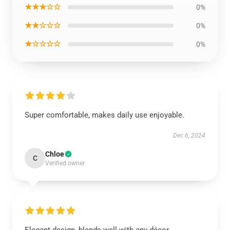
★★★☆☆
0%
★★☆☆☆
0%
★☆☆☆☆
0%
Super comfortable, makes daily use enjoyable.
Dec 6, 2024
Chloe
C
Verified owner