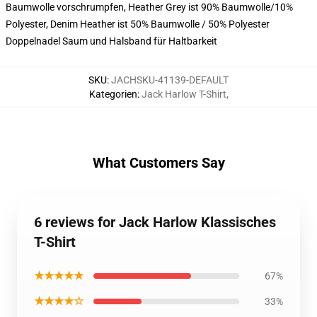
Baumwolle vorschrumpfen, Heather Grey ist 90% Baumwolle/10%
Polyester, Denim Heather ist 50% Baumwolle / 50% Polyester
Doppelnadel Saum und Halsband für Haltbarkeit
SKU
:
JACHSKU-41139-DEFAULT
Kategorien
:
Jack Harlow T-Shirt
,
What Customers Say
6 reviews for Jack Harlow Klassisches
T-Shirt
★★★★★
67%
★★★★☆
33%