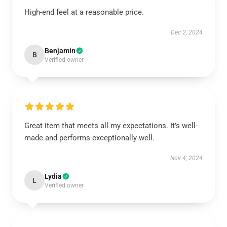
High-end feel at a reasonable price.
Dec 2, 2024
Benjamin
B
Verified owner
Great item that meets all my expectations. It’s well-
made and performs exceptionally well.
Nov 4, 2024
Lydia
L
Verified owner