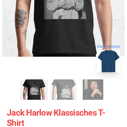
blank template
Jack Harlow Klassisches T-
Shirt