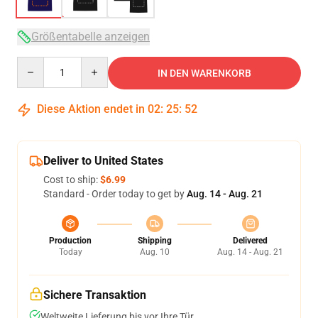
Größentabelle anzeigen
Quantity
IN DEN WARENKORB
Diese Aktion endet in
02
:
25
:
52
Deliver to United States
Cost to ship:
$6.99
Standard - Order today to get by
Aug. 14 - Aug. 21
Production
Shipping
Delivered
Today
Aug. 10
Aug. 14 - Aug. 21
Sichere Transaktion
Weltweite Lieferung bis vor Ihre Tür