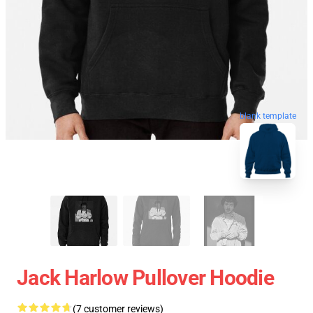
blank template
Jack Harlow Pullover Hoodie
(7 customer reviews)