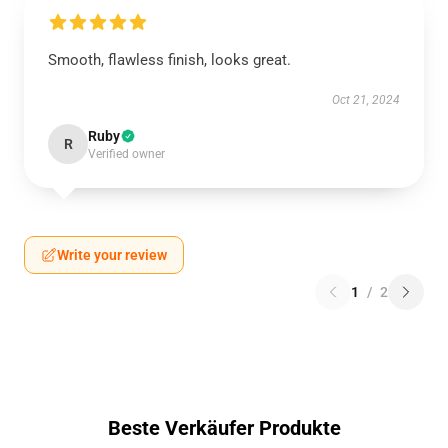
Smooth, flawless finish, looks great.
Oct 21, 2024
Ruby
R
Verified owner
Write your review
1
/
2
Beste Verkäufer Produkte