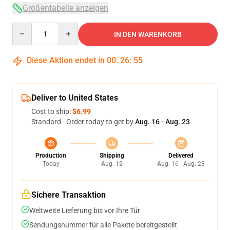
Größentabelle anzeigen
Quantity
IN DEN WARENKORB
Diese Aktion endet in
00
:
26
:
54
Deliver to United States
Cost to ship:
$6.99
Standard - Order today to get by
Aug. 16 - Aug. 23
Production
Shipping
Delivered
Today
Aug. 12
Aug. 16 - Aug. 23
Sichere Transaktion
Weltweite Lieferung bis vor Ihre Tür
Sendungsnummer für alle Pakete bereitgestellt