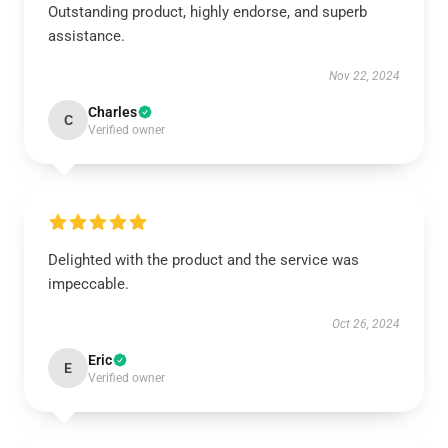
Outstanding product, highly endorse, and superb
assistance.
Nov 22, 2024
Charles
C
Verified owner
Delighted with the product and the service was
impeccable.
Oct 26, 2024
Eric
E
Verified owner