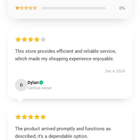
★☆☆☆☆
0%
This store provides efficient and reliable service,
which made my shopping experience enjoyable.
Dec 4, 2024
Dylan
D
Verified owner
The product arrived promptly and functions as
described; it’s a dependable option.