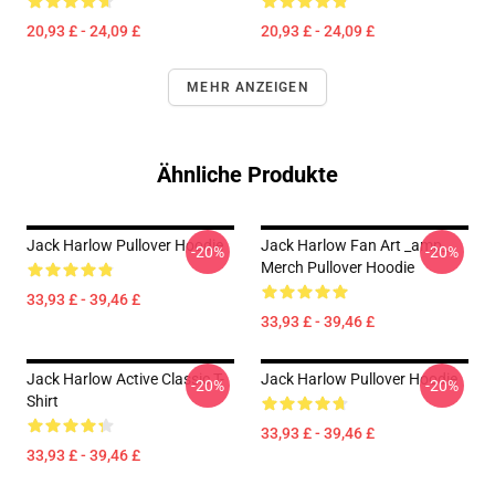
20,93 £ - 24,09 £
20,93 £ - 24,09 £
MEHR ANZEIGEN
Ähnliche Produkte
Jack Harlow Pullover Hoodie
Jack Harlow Fan Art _amp_
-20%
-20%
Merch Pullover Hoodie
33,93 £ - 39,46 £
33,93 £ - 39,46 £
Jack Harlow Active Classic T-
Jack Harlow Pullover Hoodie
-20%
-20%
Shirt
33,93 £ - 39,46 £
33,93 £ - 39,46 £