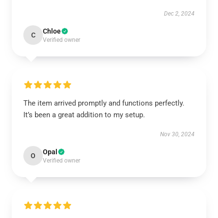
Dec 2, 2024
Chloe
C
Verified owner
The item arrived promptly and functions perfectly.
It’s been a great addition to my setup.
Nov 30, 2024
Opal
O
Verified owner