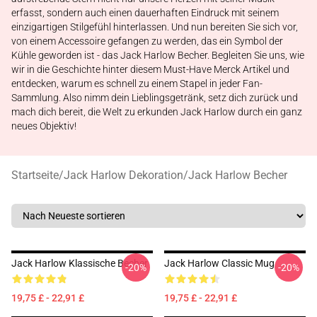
erfasst, sondern auch einen dauerhaften Eindruck mit seinem
einzigartigen Stilgefühl hinterlassen. Und nun bereiten Sie sich vor,
von einem Accessoire gefangen zu werden, das ein Symbol der
Kühle geworden ist - das Jack Harlow Becher. Begleiten Sie uns, wie
wir in die Geschichte hinter diesem Must-Have Merck Artikel und
entdecken, warum es schnell zu einem Stapel in jeder Fan-
Sammlung. Also nimm dein Lieblingsgetränk, setz dich zurück und
mach dich bereit, die Welt zu erkunden Jack Harlow durch ein ganz
neues Objektiv!
Startseite
/
Jack Harlow Dekoration
/
Jack Harlow Becher
Jack Harlow Klassische Becher
Jack Harlow Classic Mug
-20%
-20%
19,75 £ - 22,91 £
19,75 £ - 22,91 £