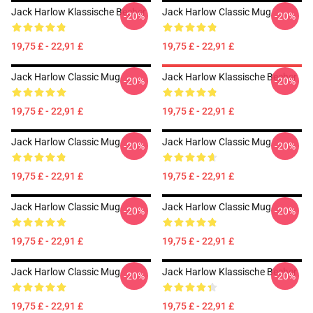
Jack Harlow Klassische Becher
Jack Harlow Classic Mug
-20%
-20%
19,75 £ - 22,91 £
19,75 £ - 22,91 £
Jack Harlow Classic Mug
Jack Harlow Klassische Becher
-20%
-20%
19,75 £ - 22,91 £
19,75 £ - 22,91 £
Jack Harlow Classic Mug
Jack Harlow Classic Mug
-20%
-20%
19,75 £ - 22,91 £
19,75 £ - 22,91 £
Jack Harlow Classic Mug
Jack Harlow Classic Mug
-20%
-20%
19,75 £ - 22,91 £
19,75 £ - 22,91 £
Jack Harlow Classic Mug
Jack Harlow Klassische Becher
-20%
-20%
19,75 £ - 22,91 £
19,75 £ - 22,91 £