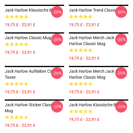
Jack Harlow Klassische Becher
Jack Harlow Trend Classic Mug
-20%
-20%
19,75 £ - 22,91 £
19,75 £ - 22,91 £
Jack Harlow Classic Mug
Jack Harlow Merch Jack
-20%
-20%
Harlow Classic Mug
19,75 £ - 22,91 £
19,75 £ - 22,91 £
Jack Harlow Aufkleber Classic
Jack Harlow Merch Jack
-20%
-20%
Tasse
Harlow Classic Mug
19,75 £ - 22,91 £
19,75 £ - 22,91 £
Jack Harlow Sticker Classic
Jack Harlow Klassische Becher
-20%
-20%
Mug
19,75 £ - 22,91 £
19,75 £ - 22,91 £