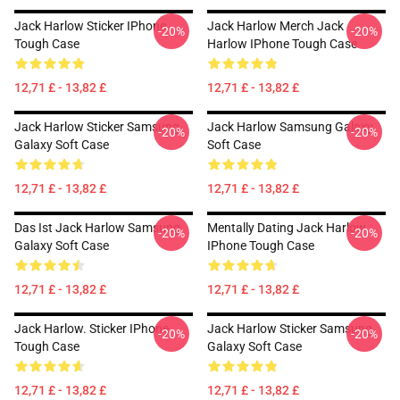
Jack Harlow Sticker IPhone
Jack Harlow Merch Jack
-20%
-20%
Tough Case
Harlow IPhone Tough Case
12,71 £ - 13,82 £
12,71 £ - 13,82 £
Jack Harlow Sticker Samsung
Jack Harlow Samsung Galaxy
-20%
-20%
Galaxy Soft Case
Soft Case
12,71 £ - 13,82 £
12,71 £ - 13,82 £
Das Ist Jack Harlow Samsung
Mentally Dating Jack Harlow
-20%
-20%
Galaxy Soft Case
IPhone Tough Case
12,71 £ - 13,82 £
12,71 £ - 13,82 £
Jack Harlow. Sticker IPhone
Jack Harlow Sticker Samsung
-20%
-20%
Tough Case
Galaxy Soft Case
12,71 £ - 13,82 £
12,71 £ - 13,82 £