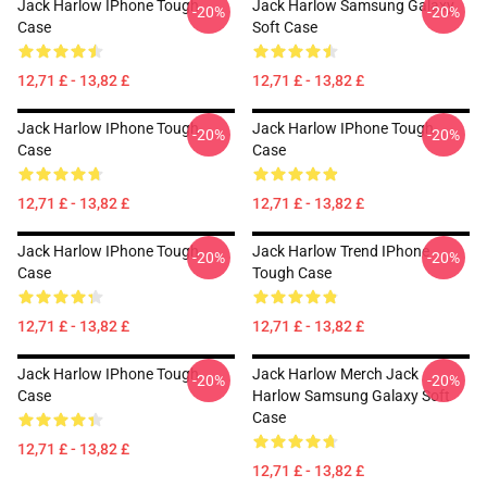
Jack Harlow IPhone Tough
Jack Harlow Samsung Galaxy
-20%
-20%
Case
Soft Case
12,71 £ - 13,82 £
12,71 £ - 13,82 £
Jack Harlow IPhone Tough
Jack Harlow IPhone Tough
-20%
-20%
Case
Case
12,71 £ - 13,82 £
12,71 £ - 13,82 £
Jack Harlow IPhone Tough
Jack Harlow Trend IPhone
-20%
-20%
Case
Tough Case
12,71 £ - 13,82 £
12,71 £ - 13,82 £
Jack Harlow IPhone Tough
Jack Harlow Merch Jack
-20%
-20%
Case
Harlow Samsung Galaxy Soft
Case
12,71 £ - 13,82 £
12,71 £ - 13,82 £