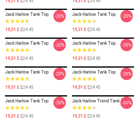
19,31 £
$24.45
19,31 £
$24.45
Jack Harlow Tank Top
Jack Harlow Tank Top
-20%
-20%
19,31 £
$24.45
19,31 £
$24.45
Jack Harlow Tank Top
Jack Harlow Tank Top
-20%
-20%
19,31 £
$24.45
19,31 £
$24.45
Jack Harlow Tank Top
Jack Harlow Tank Top
-20%
-20%
19,31 £
$24.45
19,31 £
$24.45
Jack Harlow Tank Top
Jack Harlow Trend Tank Top
-20%
-20%
19,31 £
$24.45
19,31 £
$24.45