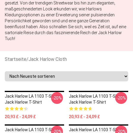
gesetzt. Von der trendigen Streetwear bis hin zum eleganten,
maßgeschneiderten Look erkunden wir, wie Harlows
Kleidungsoptionen zu einer Erweiterung seiner pulsierenden
Persönlichkeit geworden sind und eine ganze Generation
beeinflusst haben. Also schnallen Sie sich, weil es Zeit ist, auf eine
sartoriale Reise durch das faszinierende Reich der Jack Harlow
Tuch!
Startseite
/
Jack Harlow Cloth
Jack Harlow LA 1103 T-Shirts
Jack Harlow LA 1103 T-Shirts
-20%
-20%
Jack Harlow T-Shirt
Jack Harlow T-Shirt
20,93 £ - 24,09 £
20,93 £ - 24,09 £
Jack Harlow LA 1103 T-Shirts
Jack Harlow LA 1103 T-Shirts
-20%
-20%