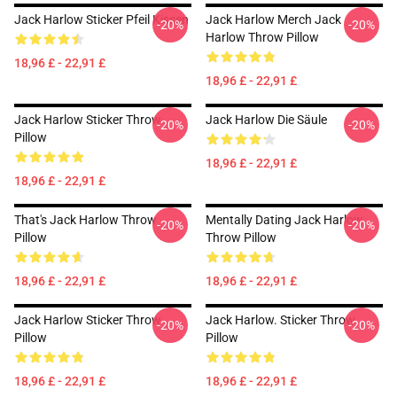
Jack Harlow Sticker Pfeil Kissen
Jack Harlow Merch Jack
-20%
-20%
Harlow Throw Pillow
18,96 £ - 22,91 £
18,96 £ - 22,91 £
Jack Harlow Sticker Throw
Jack Harlow Die Säule
-20%
-20%
Pillow
18,96 £ - 22,91 £
18,96 £ - 22,91 £
That's Jack Harlow Throw
Mentally Dating Jack Harlow
-20%
-20%
Pillow
Throw Pillow
18,96 £ - 22,91 £
18,96 £ - 22,91 £
Jack Harlow Sticker Throw
Jack Harlow. Sticker Throw
-20%
-20%
Pillow
Pillow
18,96 £ - 22,91 £
18,96 £ - 22,91 £