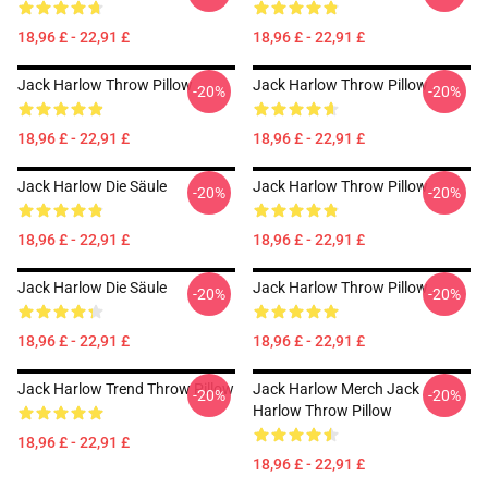
18,96 £ - 22,91 £
18,96 £ - 22,91 £
Jack Harlow Throw Pillow
Jack Harlow Throw Pillow
-20%
-20%
18,96 £ - 22,91 £
18,96 £ - 22,91 £
Jack Harlow Die Säule
Jack Harlow Throw Pillow
-20%
-20%
18,96 £ - 22,91 £
18,96 £ - 22,91 £
Jack Harlow Die Säule
Jack Harlow Throw Pillow
-20%
-20%
18,96 £ - 22,91 £
18,96 £ - 22,91 £
Jack Harlow Trend Throw Pillow
Jack Harlow Merch Jack
-20%
-20%
Harlow Throw Pillow
18,96 £ - 22,91 £
18,96 £ - 22,91 £