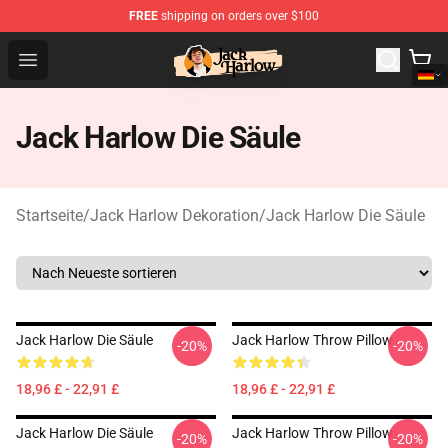
FREE
shipping on orders over $100
Jack Harlow Shop - Official Jack Harlow Merchandise St
Open menu
Jack Harlow Die Säule
Startseite
/
Jack Harlow Dekoration
/
Jack Harlow Die Säule
Jack Harlow Die Säule
Jack Harlow Throw Pillow
-20%
-20%
18,96 £ - 22,91 £
18,96 £ - 22,91 £
Jack Harlow Die Säule
Jack Harlow Throw Pillow
-20%
-20%