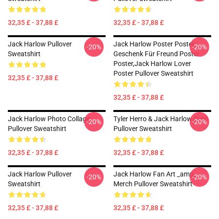
32,35 £ - 37,88 £
32,35 £ - 37,88 £
Jack Harlow Pullover
Jack Harlow Poster Poster,
-20%
-20%
Sweatshirt
Geschenk Für Freund Poster
Poster,Jack Harlow Lover
Poster Pullover Sweatshirt
32,35 £ - 37,88 £
32,35 £ - 37,88 £
Jack Harlow Photo Collage
Tyler Herro & Jack Harlow Cute
-20%
-20%
Pullover Sweatshirt
Pullover Sweatshirt
32,35 £ - 37,88 £
32,35 £ - 37,88 £
Jack Harlow Pullover
Jack Harlow Fan Art _amp_
-20%
-20%
Sweatshirt
Merch Pullover Sweatshirt
32,35 £ - 37,88 £
32,35 £ - 37,88 £