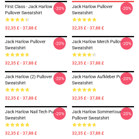
First Class - Jack Harlow
Jack Harlow Pullover
-20%
-20%
Pullover Sweatshirt
Sweatshirt
32,35 £ - 37,88 £
32,35 £ - 37,88 £
Jack Harlow Pullover
Jack Harlow Merch Pullover
-20%
-20%
Sweatshirt
Sweatshirt
32,35 £ - 37,88 £
32,35 £ - 37,88 £
Jack Harlow (2) Pullover
Jack Harlow Aufkleber Pullover
-20%
-20%
Sweatshirt
Sweatshirt
32,35 £ - 37,88 £
32,35 £ - 37,88 £
Jack Harlow Nail Tech Pullover
Jack Harlow Sommertour 2022
-20%
-20%
Sweatshirt
Pullover Sweatshirt
32,35 £ - 37,88 £
32,35 £ - 37,88 £