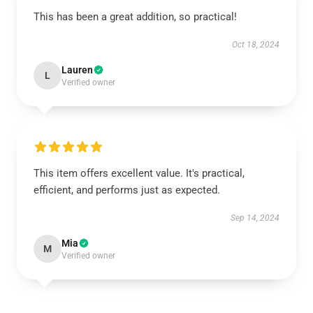
This has been a great addition, so practical!
Oct 18, 2024
Lauren
L
Verified owner
This item offers excellent value. It's practical,
efficient, and performs just as expected.
Sep 14, 2024
Mia
M
Verified owner