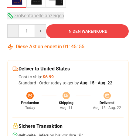
Größentabelle anzeigen
Quantity
IN DEN WARENKORB
Diese Aktion endet in
01
:
45
:
54
Deliver to United States
Cost to ship:
$6.99
Standard - Order today to get by
Aug. 15 - Aug. 22
Production
Shipping
Delivered
Today
Aug. 11
Aug. 15 - Aug. 22
Sichere Transaktion
Weltweite Lieferung bis vor Ihre Tür