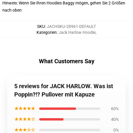
Hinweis: Wenn Sie Ihren Hoodies Baggy mögen, gehen Sie 2 Größen
nach oben
SKU
:
JACHSKU-28961-DEFAULT
Kategorien
:
Jack Harlow Hoodie
,
What Customers Say
5 reviews for JACK HARLOW. Was ist
Poppin?!? Pullover mit Kapuze
★★★★★
60%
★★★★☆
40%
★★★☆☆
0%