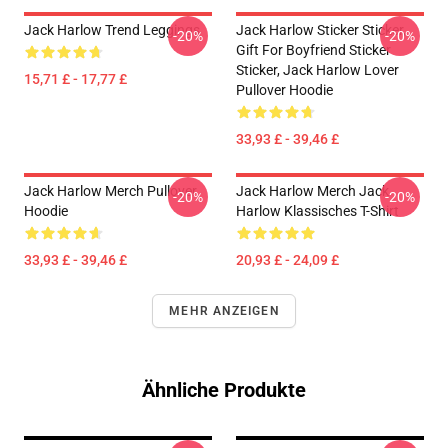
Jack Harlow Trend Leggings
Jack Harlow Sticker Sticker,
-20%
-20%
Gift For Boyfriend Sticker
Sticker, Jack Harlow Lover
15,71 £ - 17,77 £
Pullover Hoodie
33,93 £ - 39,46 £
Jack Harlow Merch Pullover
Jack Harlow Merch Jack
-20%
-20%
Hoodie
Harlow Klassisches T-Shirt
33,93 £ - 39,46 £
20,93 £ - 24,09 £
MEHR ANZEIGEN
Ähnliche Produkte