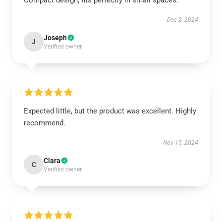
Compact design, fits perfectly in small spaces.
Dec 2, 2024
Joseph
J
Verified owner
Expected little, but the product was excellent. Highly
recommend.
Nov 15, 2024
Clara
C
Verified owner