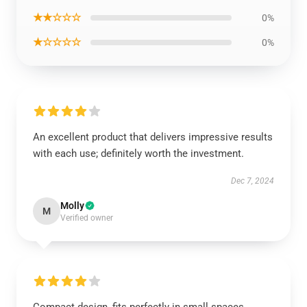
★★☆☆☆
0%
★☆☆☆☆
0%
An excellent product that delivers impressive results
with each use; definitely worth the investment.
Dec 7, 2024
Molly
M
Verified owner