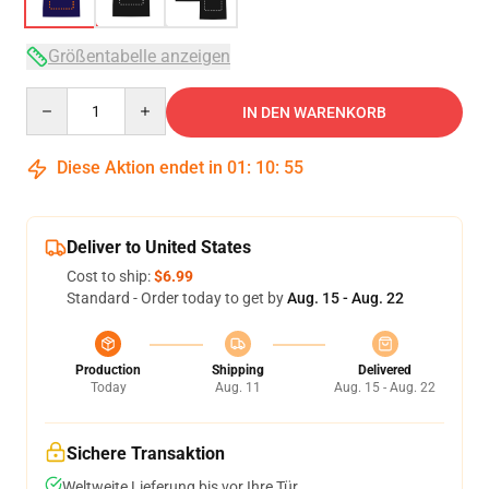
Größentabelle anzeigen
Quantity
IN DEN WARENKORB
Diese Aktion endet in
01
:
10
:
54
Deliver to United States
Cost to ship:
$6.99
Standard - Order today to get by
Aug. 15 - Aug. 22
Production
Shipping
Delivered
Today
Aug. 11
Aug. 15 - Aug. 22
Sichere Transaktion
Weltweite Lieferung bis vor Ihre Tür