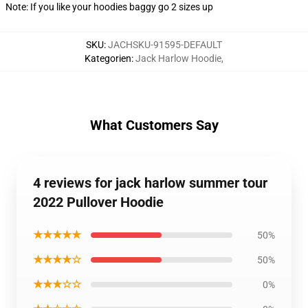
Note: If you like your hoodies baggy go 2 sizes up
SKU
:
JACHSKU-91595-DEFAULT
Kategorien
:
Jack Harlow Hoodie
,
What Customers Say
4 reviews for jack harlow summer tour
2022 Pullover Hoodie
★★★★★
50%
★★★★☆
50%
★★★☆☆
0%