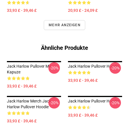
33,93 £ - 39,46 £
20,93 £ - 24,09 £
MEHR ANZEIGEN
Ähnliche Produkte
Jack Harlow Pullover Mit
Jack Harlow Pullover Hoodie
-20%
-20%
Kapuze
33,93 £ - 39,46 £
33,93 £ - 39,46 £
Jack Harlow Merch Jack
Jack Harlow Pullover Hoodie
-20%
-20%
Harlow Pullover Hoodie
33,93 £ - 39,46 £
33,93 £ - 39,46 £