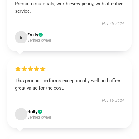
Premium materials, worth every penny, with attentive
service.
Nov 25, 2024
Emily
E
Verified owner
This product performs exceptionally well and offers
great value for the cost.
Nov 16, 2024
Holly
H
Verified owner