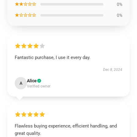
★★☆☆☆
0%
★☆☆☆☆
0%
Fantastic purchase, I use it every day.
Dec 8, 2024
Alice
A
Verified owner
Flawless buying experience, efficient handling, and
great quality.