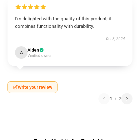
I’m delighted with the quality of this product; it
combines functionality with durability.
Oct 3, 2024
Aiden
A
Verified owner
Write your review
1
/
2