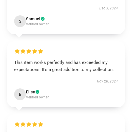
Dec 3, 2024
Samuel
S
Verified owner
This item works perfectly and has exceeded my
expectations. It’s a great addition to my collection.
Nov 28, 2024
Elise
E
Verified owner