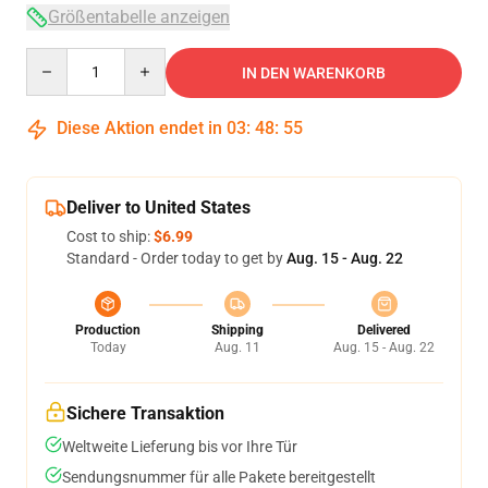
Größentabelle anzeigen
Quantity
IN DEN WARENKORB
Diese Aktion endet in
03
:
48
:
54
Deliver to United States
Cost to ship:
$6.99
Standard - Order today to get by
Aug. 15 - Aug. 22
Production
Shipping
Delivered
Today
Aug. 11
Aug. 15 - Aug. 22
Sichere Transaktion
Weltweite Lieferung bis vor Ihre Tür
Sendungsnummer für alle Pakete bereitgestellt