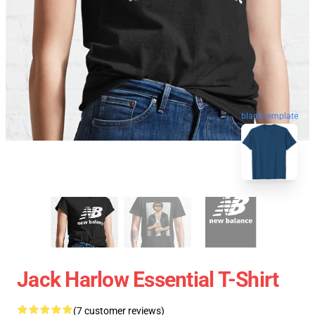
blank template
Jack Harlow Essential T-Shirt
(7 customer reviews)