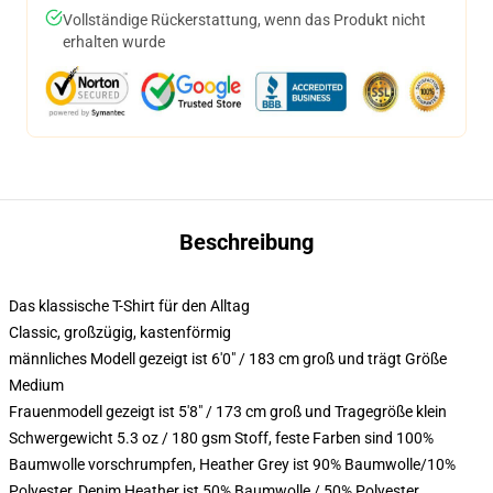
Vollständige Rückerstattung, wenn das Produkt nicht
erhalten wurde
Beschreibung
Das klassische T-Shirt für den Alltag
Classic, großzügig, kastenförmig
männliches Modell gezeigt ist 6'0" / 183 cm groß und trägt Größe
Medium
Frauenmodell gezeigt ist 5'8" / 173 cm groß und Tragegröße klein
Schwergewicht 5.3 oz / 180 gsm Stoff, feste Farben sind 100%
Baumwolle vorschrumpfen, Heather Grey ist 90% Baumwolle/10%
Polyester, Denim Heather ist 50% Baumwolle / 50% Polyester