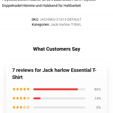
Doppelnadel-Hämme und Halsband für Haltbarkeit
SKU
:
JACHSKU-21413-DEFAULT
Kategorien
:
Jack Harlow T-Shirt
,
What Customers Say
7 reviews for Jack harlow Essential T-
Shirt
★★★★★
86%
★★★★☆
14%
★★★☆☆
0%