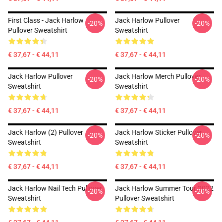
First Class - Jack Harlow
Jack Harlow Pullover
-20%
-20%
Pullover Sweatshirt
Sweatshirt
€ 37,67 - € 44,11
€ 37,67 - € 44,11
Jack Harlow Pullover
Jack Harlow Merch Pullover
-20%
-20%
Sweatshirt
Sweatshirt
€ 37,67 - € 44,11
€ 37,67 - € 44,11
Jack Harlow (2) Pullover
Jack Harlow Sticker Pullover
-20%
-20%
Sweatshirt
Sweatshirt
€ 37,67 - € 44,11
€ 37,67 - € 44,11
Jack Harlow Nail Tech Pullover
Jack Harlow Summer Tour 2022
-20%
-20%
Sweatshirt
Pullover Sweatshirt