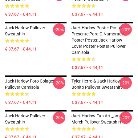
€ 37,67 - € 44,11
€ 37,67 - € 44,11
Jack Harlow Pullover
Jack Harlow Poster Poster,
-20%
-20%
Sweatshirt
Presente Para O Namorado
Poster Poster,Jack Harlow
Lover Poster Poster Pullover
€ 37,67 - € 44,11
Camisola
€ 37,67 - € 44,11
Jack Harlow Foto Colagem
Tyler Herro & Jack Harlow
-20%
-20%
Pullover Camisola
Bonito Pullover Sweatshirt
€ 37,67 - € 44,11
€ 37,67 - € 44,11
Jack Harlow Pullover
Jack Harlow Fan Art _amp_
-20%
-20%
Sweatshirt
Merch Pullover Sweatshirt
€ 37,67 - € 44,11
€ 37,67 - € 44,11