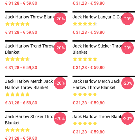
€ 31,28 - € 59,80
€ 31,28 - € 59,80
Jack Harlow Throw Blanket
Jack Harlow Lançar O Cobertor
-20%
-20%
€ 31,28 - € 59,80
€ 31,28 - € 59,80
Jack Harlow Trend Throw
Jack Harlow Sticker Throw
-20%
-20%
Blanket
Blanket
€ 31,28 - € 59,80
€ 31,28 - € 59,80
Jack Harlow Merch Jack
Jack Harlow Merch Jack
-20%
-20%
Harlow Throw Blanket
Harlow Throw Blanket
€ 31,28 - € 59,80
€ 31,28 - € 59,80
Jack Harlow Sticker Throw
Jack Harlow Throw Blanket
-20%
-20%
Blanket
€ 31,28 - € 59,80
€ 31,28 - € 59,80