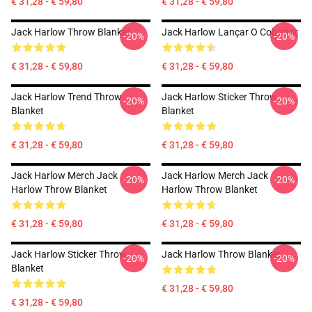
€ 31,28 - € 59,80
€ 31,28 - € 59,80
Jack Harlow Throw Blanket
Jack Harlow Lançar O Cobertor
-20%
-20%
€ 31,28 - € 59,80
€ 31,28 - € 59,80
Jack Harlow Trend Throw
Jack Harlow Sticker Throw
-20%
-20%
Blanket
Blanket
€ 31,28 - € 59,80
€ 31,28 - € 59,80
Jack Harlow Merch Jack
Jack Harlow Merch Jack
-20%
-20%
Harlow Throw Blanket
Harlow Throw Blanket
€ 31,28 - € 59,80
€ 31,28 - € 59,80
Jack Harlow Sticker Throw
Jack Harlow Throw Blanket
-20%
-20%
Blanket
€ 31,28 - € 59,80
€ 31,28 - € 59,80