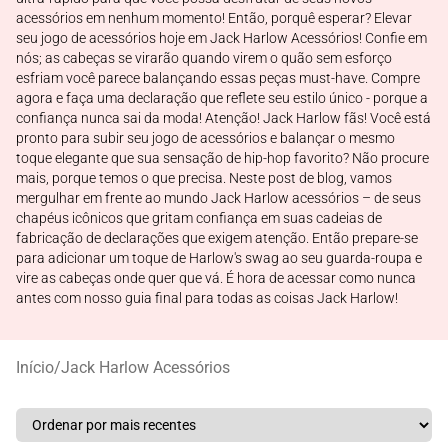
acessórios em nenhum momento! Então, porquê esperar? Elevar
seu jogo de acessórios hoje em Jack Harlow Acessórios! Confie em
nós; as cabeças se virarão quando virem o quão sem esforço
esfriam você parece balançando essas peças must-have. Compre
agora e faça uma declaração que reflete seu estilo único - porque a
confiança nunca sai da moda! Atenção! Jack Harlow fãs! Você está
pronto para subir seu jogo de acessórios e balançar o mesmo
toque elegante que sua sensação de hip-hop favorito? Não procure
mais, porque temos o que precisa. Neste post de blog, vamos
mergulhar em frente ao mundo Jack Harlow acessórios – de seus
chapéus icônicos que gritam confiança em suas cadeias de
fabricação de declarações que exigem atenção. Então prepare-se
para adicionar um toque de Harlow's swag ao seu guarda-roupa e
vire as cabeças onde quer que vá. É hora de acessar como nunca
antes com nosso guia final para todas as coisas Jack Harlow!
Início
/
Jack Harlow Acessórios