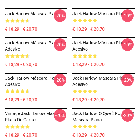
Jack Harlow Máscara Plana
Jack Harlow Máscara Plana
-20%
-20%
€ 18,29 - € 20,70
€ 18,29 - € 20,70
Jack Harlow Máscara Plana De
Jack Harlow Máscara Plana De
-20%
-20%
Adesivo
Adesivo
€ 18,29 - € 20,70
€ 18,29 - € 20,70
Jack Harlow Máscara Plana De
Jack Harlow. Máscara Plana De
-20%
-20%
Adesivo
Adesivo
€ 18,29 - € 20,70
€ 18,29 - € 20,70
Vintage Jack Harlow Máscara
Jack Harlow. O Que É Poppin?!?
-20%
-20%
Plana Do Cartaz
Máscara Plana
€ 18,29 - € 20,70
€ 18,29 - € 20,70