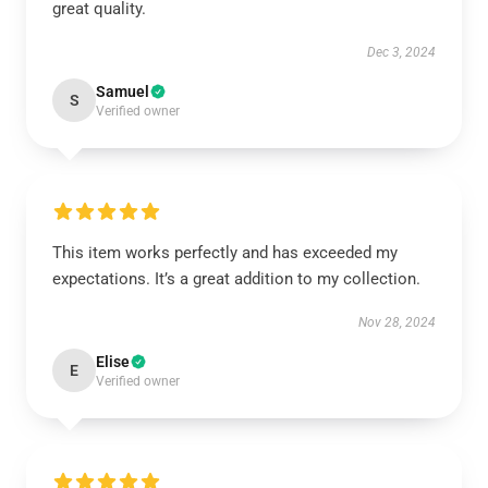
great quality.
Dec 3, 2024
Samuel
S
Verified owner
This item works perfectly and has exceeded my
expectations. It’s a great addition to my collection.
Nov 28, 2024
Elise
E
Verified owner