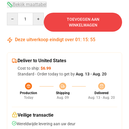
Bekijk maattabel
Quantity
TOEVOEGEN AAN
WINKELWAGEN
Deze uitverkoop eindigt over
01
:
15
:
54
Deliver to United States
Cost to ship:
$6.99
Standard - Order today to get by
Aug. 13 - Aug. 20
Production
Shipping
Delivered
Today
Aug. 09
Aug. 13 - Aug. 20
Veilige transactie
Wereldwijde levering aan uw deur