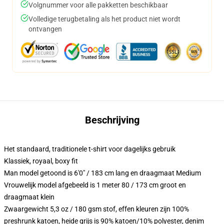
Volgnummer voor alle pakketten beschikbaar
Volledige terugbetaling als het product niet wordt
ontvangen
Beschrijving
Het standaard, traditionele t-shirt voor dagelijks gebruik
Klassiek, royaal, boxy fit
Man model getoond is 6'0" / 183 cm lang en draagmaat Medium
Vrouwelijk model afgebeeld is 1 meter 80 / 173 cm groot en
draagmaat klein
Zwaargewicht 5,3 oz / 180 gsm stof, effen kleuren zijn 100%
preshrunk katoen, heide grijs is 90% katoen/10% polyester, denim