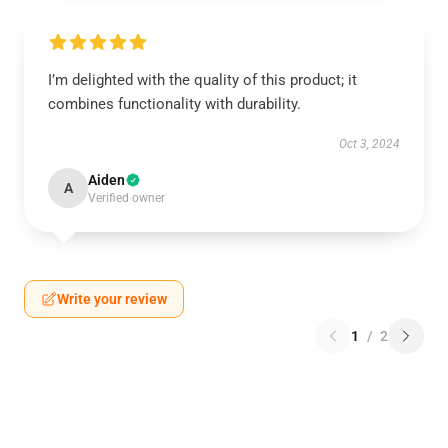
I’m delighted with the quality of this product; it
combines functionality with durability.
Oct 3, 2024
Aiden
A
Verified owner
Write your review
1
/
2