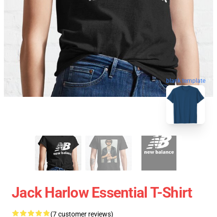
blank template
Jack Harlow Essential T-Shirt
(7 customer reviews)