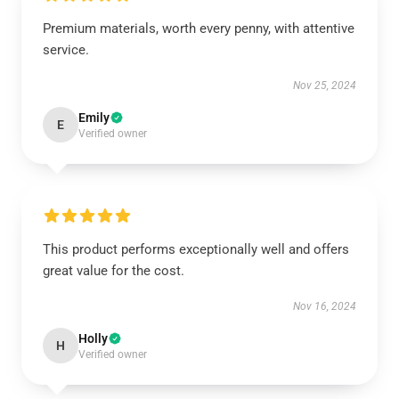
Premium materials, worth every penny, with attentive
service.
Nov 25, 2024
Emily
E
Verified owner
This product performs exceptionally well and offers
great value for the cost.
Nov 16, 2024
Holly
H
Verified owner