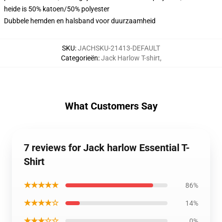
heide is 50% katoen/50% polyester
Dubbele hemden en halsband voor duurzaamheid
SKU
:
JACHSKU-21413-DEFAULT
Categorieën
:
Jack Harlow T-shirt
,
What Customers Say
7 reviews for Jack harlow Essential T-
Shirt
★★★★★
86%
★★★★☆
14%
★★★☆☆
0%