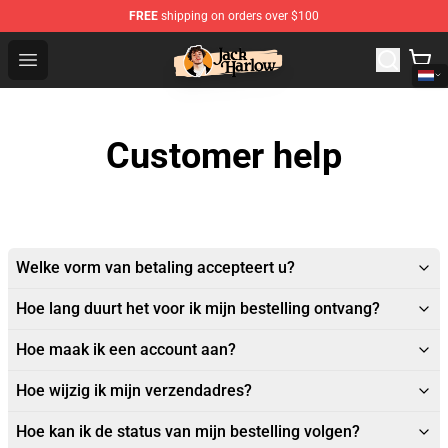
FREE
shipping on orders over $100
Jack Harlow Shop - Official Jack Harlow Merchandise St
Open menu
Customer help
Welke vorm van betaling accepteert u?
Hoe lang duurt het voor ik mijn bestelling ontvang?
Hoe maak ik een account aan?
Hoe wijzig ik mijn verzendadres?
Hoe kan ik de status van mijn bestelling volgen?