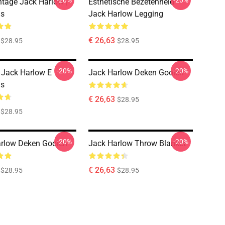
-20%
-20%
ntage Jack Harlow |
Esthetische Bezetenheid
gs
Jack Harlow Legging
€ 26,63
$28.95
$28.95
-20%
-20%
 Jack Harlow E
Jack Harlow Deken Gooien
gs
€ 26,63
$28.95
$28.95
-20%
-20%
rlow Deken Gooien
Jack Harlow Throw Blanket
€ 26,63
$28.95
$28.95