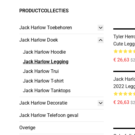
PRODUCTCOLLECTIES
Jack Harlow Toebehoren
Tyler Her
Jack Harlow Doek
Cute Legg
Jack Harlow Hoodie
€ 26,63
$2
Jack Harlow Legging
Jack Harlow Trui
Jack Har
Jack Harlow T-shirt
2022 Leg
Jack Harlow Tanktops
€ 26,63
Jack Harlow Decoratie
$2
Jack Harlow Telefoon geval
Overige