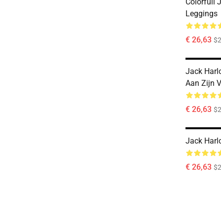
Colorfull 
Leggings
€ 26,63
$2
Jack Harl
Aan Zijn 
€ 26,63
$2
Jack Harl
€ 26,63
$2