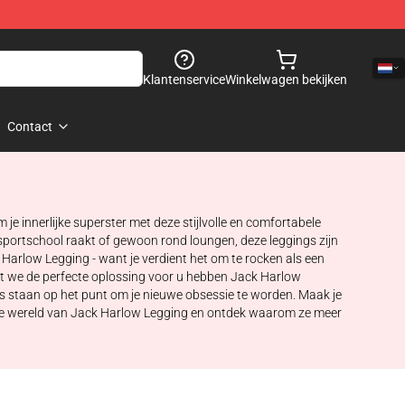
Klantenservice
Winkelwagen bekijken
Contact
e innerlijke superster met deze stijlvolle en comfortabele
 sportschool raakt of gewoon rond loungen, deze leggings zijn
arlow Legging - want je verdient het om te rocken als een
at we de perfecte oplossing voor u hebben Jack Harlow
gs staan op het punt om je nieuwe obsessie te worden. Maak je
 in de wereld van Jack Harlow Legging en ontdek waarom ze meer