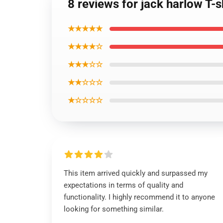
8 reviews for jack harlow T-s
★★★★★
★★★★☆
★★★☆☆
★★☆☆☆
★☆☆☆☆
This item arrived quickly and surpassed my
expectations in terms of quality and
functionality. I highly recommend it to anyone
looking for something similar.