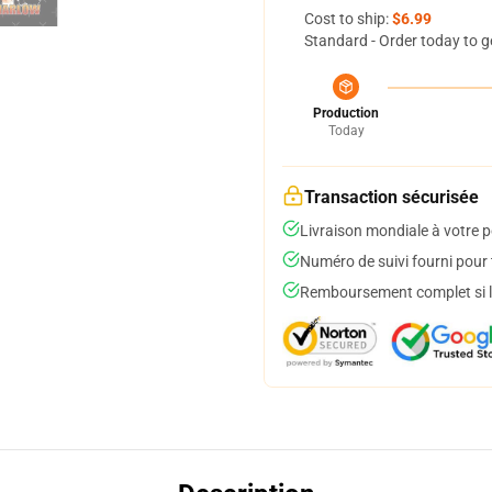
Cost to ship:
$6.99
Standard - Order today to g
Production
Today
Transaction sécurisée
Livraison mondiale à votre p
Numéro de suivi fourni pour t
Remboursement complet si le