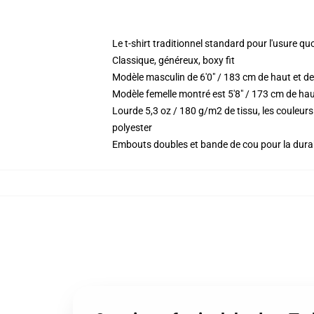
Le t-shirt traditionnel standard pour l'usure qu
Classique, généreux, boxy fit
Modèle masculin de 6'0" / 183 cm de haut et de
Modèle femelle montré est 5'8" / 173 cm de haut
Lourde 5,3 oz / 180 g/m2 de tissu, les couleu
polyester
Embouts doubles et bande de cou pour la durab