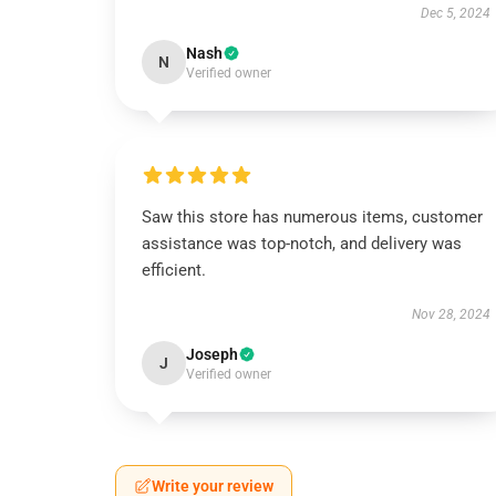
Dec 5, 2024
Nash
N
Verified owner
Saw this store has numerous items, customer
assistance was top-notch, and delivery was
efficient.
Nov 28, 2024
Joseph
J
Verified owner
Write your review