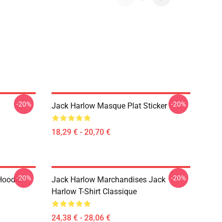
-20%
-20%
Jack Harlow Masque Plat Sticker
18,29 € - 20,70 €
-20%
-20%
Hoodie
Jack Harlow Marchandises Jack
Harlow T-Shirt Classique
24,38 € - 28,06 €