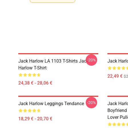
-20%
Jack Harlow LA 1103 T-Shirts Jack
Jack Harl
Harlow T-Shirt
22,49 €
$2
24,38 € - 28,06 €
-20%
Jack Harlow Leggings Tendance
Jack Harlo
Boyfriend 
Lover Pul
18,29 € - 20,70 €