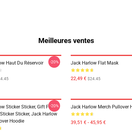
Meilleures ventes
-20%
ow Haut Du Réservoir
Jack Harlow Flat Mask
22,49 €
4.45
$24.45
-20%
w Sticker Sticker, Gift For
Jack Harlow Merch Pullover 
Sticker Sticker, Jack Harlow
lover Hoodie
39,51 € - 45,95 €