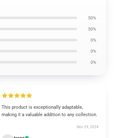
50%
50%
0%
0%
0%
This product is exceptionally adaptable,
making it a valuable addition to any collection.
Nov 29, 2024