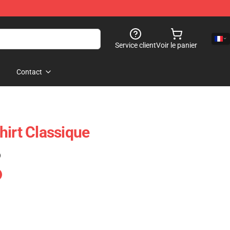
Service client
Voir le panier
Contact
hirt Classique
)