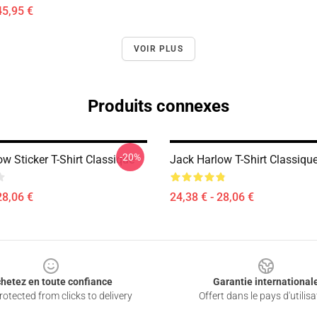
45,95 €
VOIR PLUS
Produits connexes
-20%
w Sticker T-Shirt Classique
Jack Harlow T-Shirt Classiqu
28,06 €
24,38 € - 28,06 €
hetez en toute confiance
Garantie international
otected from clicks to delivery
Offert dans le pays d'utilisa