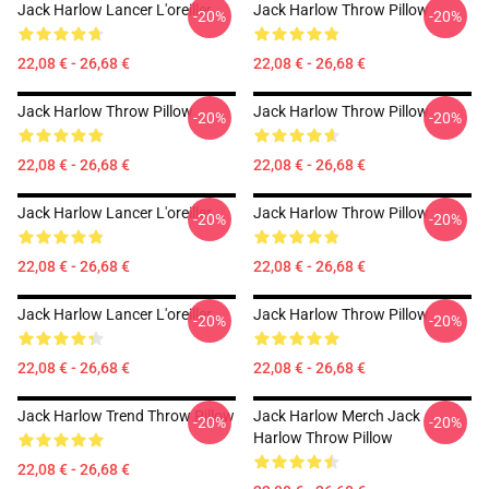
Jack Harlow Lancer L'oreiller
Jack Harlow Throw Pillow
-20%
-20%
22,08 € - 26,68 €
22,08 € - 26,68 €
Jack Harlow Throw Pillow
Jack Harlow Throw Pillow
-20%
-20%
22,08 € - 26,68 €
22,08 € - 26,68 €
Jack Harlow Lancer L'oreiller
Jack Harlow Throw Pillow
-20%
-20%
22,08 € - 26,68 €
22,08 € - 26,68 €
Jack Harlow Lancer L'oreiller
Jack Harlow Throw Pillow
-20%
-20%
22,08 € - 26,68 €
22,08 € - 26,68 €
Jack Harlow Trend Throw Pillow
Jack Harlow Merch Jack
-20%
-20%
Harlow Throw Pillow
22,08 € - 26,68 €