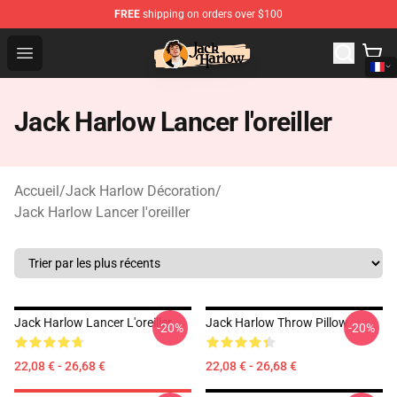
FREE
shipping on orders over $100
Jack Harlow Shop - Official Jack Harlow Merchandise St
Open menu
Jack Harlow Lancer l'oreiller
Accueil
/
Jack Harlow Décoration
/
Jack Harlow Lancer l'oreiller
Jack Harlow Lancer L'oreiller
Jack Harlow Throw Pillow
-20%
-20%
22,08 € - 26,68 €
22,08 € - 26,68 €