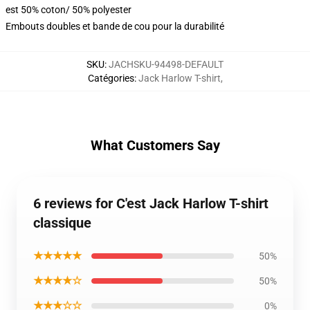
est 50% coton/ 50% polyester
Embouts doubles et bande de cou pour la durabilité
SKU
:
JACHSKU-94498-DEFAULT
Catégories
:
Jack Harlow T-shirt
,
What Customers Say
6 reviews for C'est Jack Harlow T-shirt
classique
★★★★★
50%
★★★★☆
50%
★★★☆☆
0%