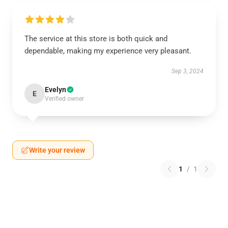
The service at this store is both quick and
dependable, making my experience very pleasant.
Sep 3, 2024
Evelyn
E
Verified owner
Write your review
1
/
1