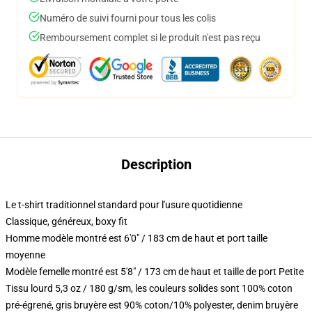
Numéro de suivi fourni pour tous les colis
Remboursement complet si le produit n'est pas reçu
Description
Le t-shirt traditionnel standard pour l'usure quotidienne
Classique, généreux, boxy fit
Homme modèle montré est 6'0" / 183 cm de haut et port taille
moyenne
Modèle femelle montré est 5'8" / 173 cm de haut et taille de port Petite
Tissu lourd 5,3 oz / 180 g/sm, les couleurs solides sont 100% coton
pré-égrené, gris bruyère est 90% coton/10% polyester, denim bruyère