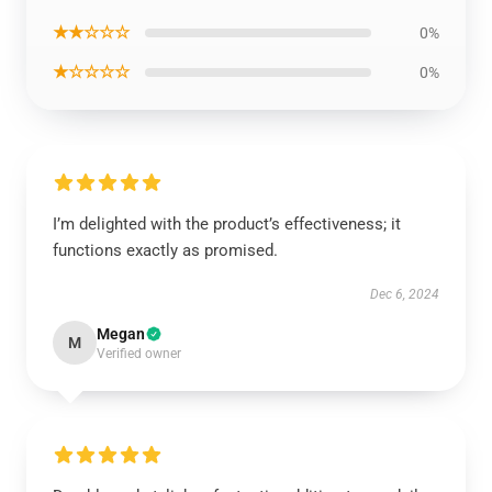
★★☆☆☆
0%
★☆☆☆☆
0%
I’m delighted with the product’s effectiveness; it
functions exactly as promised.
Dec 6, 2024
Megan
M
Verified owner