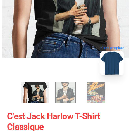
blank template
C'est Jack Harlow T-Shirt
Classique