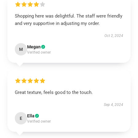
Shopping here was delightful. The staff were friendly
and very supportive in adjusting my order.
Oct 2, 2024
Megan
M
Verified owner
Great texture, feels good to the touch.
Sep 4, 2024
Ella
E
Verified owner