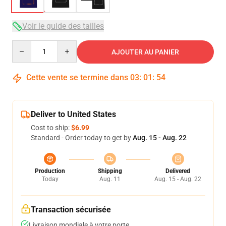
Voir le guide des tailles
Quantity
AJOUTER AU PANIER
Cette vente se termine dans
03
:
01
:
54
Deliver to United States
Cost to ship:
$6.99
Standard - Order today to get by
Aug. 15 - Aug. 22
Production
Shipping
Delivered
Today
Aug. 11
Aug. 15 - Aug. 22
Transaction sécurisée
Livraison mondiale à votre porte