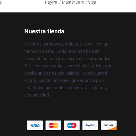
o
PayPal / MasterCard / Visa
Nuestra tienda
Nuestros hermosos productos vienen con un
hermoso diseño. Cada Producto ha sido
diseñado por nuestro equipo de clase mundial.
Ofrecemos una amplia variedad de artículos de
diseño único y de alta calidad. No sólo usted
estará usando un diseño que es único para
usted, sino que también mostrará su gusto y
personalidad.