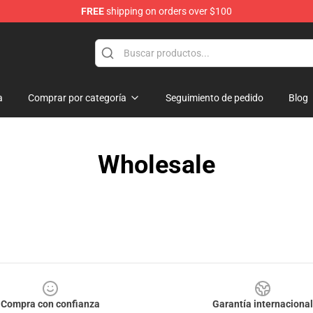
FREE
shipping on orders over $100
Store
a
Comprar por categoría
Seguimiento de pedido
Blog
Wholesale
Compra con confianza
Garantía internacional