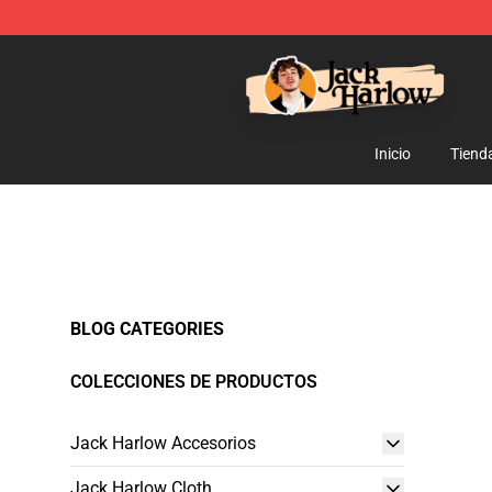
Jack Harlow Shop - Official Jack Harlow Merchandise 
Inicio
Tiend
BLOG CATEGORIES
COLECCIONES DE PRODUCTOS
Jack Harlow Accesorios
Jack Harlow Cloth