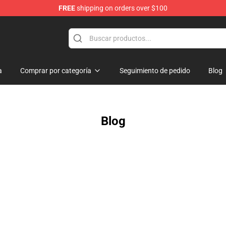
FREE
shipping on orders over $100
Store
a
Comprar por categoría
Seguimiento de pedido
Blog
Blog