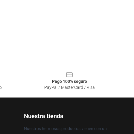
Pago 100% seguro
o
PayPal / MasterCard / Visa
Nuestra tienda
Nuestros hermosos productos vienen con un