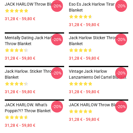
JACK HARLOW Throw Blanket
Eso Es Jack Harlow Tirar
-20%
-20%
Blanket
31,28 € - 59,80 €
31,28 € - 59,80 €
Mentally Dating Jack Harlow
Jack Harlow Sticker Throw
-20%
-20%
Throw Blanket
Blanket
31,28 € - 59,80 €
31,28 € - 59,80 €
Jack Harlow. Sticker Throw
Vintage Jack Harlow
-20%
-20%
Blanket
Lanzamiento Del Cartel Blanket
31,28 € - 59,80 €
31,28 € - 59,80 €
JACK HARLOW. What's
JACK HARLOW Throw Blanket
-20%
-20%
Poppin?!? Throw Blanket
31,28 € - 59,80 €
31,28 € - 59,80 €