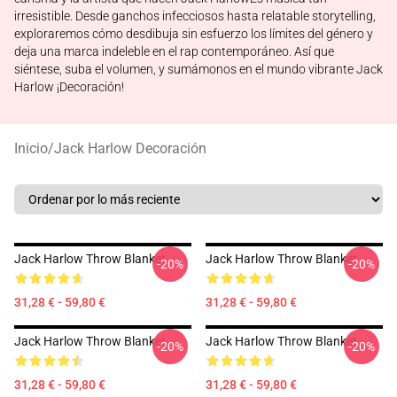
irresistible. Desde ganchos infecciosos hasta relatable storytelling,
exploraremos cómo desdibuja sin esfuerzo los límites del género y
deja una marca indeleble en el rap contemporáneo. Así que
siéntese, suba el volumen, y sumámonos en el mundo vibrante Jack
Harlow ¡Decoración!
Inicio
/
Jack Harlow Decoración
Jack Harlow Throw Blanket
Jack Harlow Throw Blanket
-20%
-20%
31,28 € - 59,80 €
31,28 € - 59,80 €
Jack Harlow Throw Blanket
Jack Harlow Throw Blanket
-20%
-20%
31,28 € - 59,80 €
31,28 € - 59,80 €