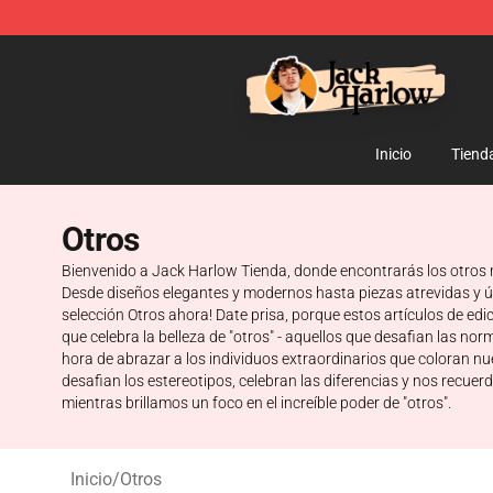
Jack Harlow Shop - Official Jack Harlow Merchandise 
Inicio
Tiend
Otros
Bienvenido a Jack Harlow Tienda, donde encontrarás los otros m
Desde diseños elegantes y modernos hasta piezas atrevidas y úni
selección Otros ahora! Date prisa, porque estos artículos de e
que celebra la belleza de "otros" - aquellos que desafian las 
hora de abrazar a los individuos extraordinarios que coloran nu
desafian los estereotipos, celebran las diferencias y nos recuer
mientras brillamos un foco en el increíble poder de "otros".
Inicio
/
Otros