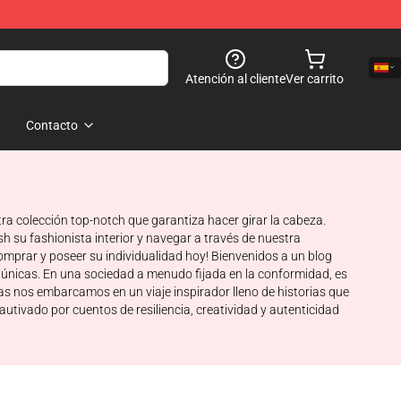
Atención al cliente
Ver carrito
Contacto
ra colección top-notch que garantiza hacer girar la cabeza.
 su fashionista interior y navegar a través de nuestra
omprar y poseer su individualidad hoy! Bienvenidos a un blog
s únicas. En una sociedad a menudo fijada en la conformidad, es
ras nos embarcamos en un viaje inspirador lleno de historias que
autivado por cuentos de resiliencia, creatividad y autenticidad