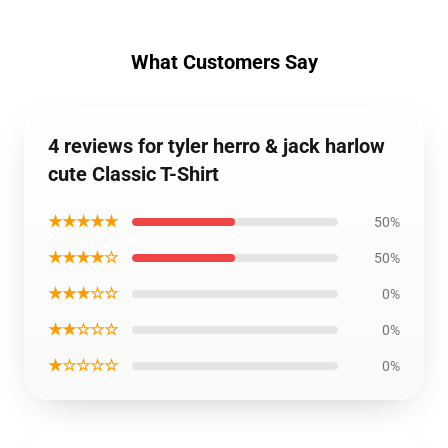
What Customers Say
4 reviews for tyler herro & jack harlow
cute Classic T-Shirt
★★★★★
50%
★★★★☆
50%
★★★☆☆
0%
★★☆☆☆
0%
★☆☆☆☆
0%