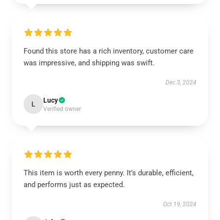
Found this store has a rich inventory, customer care
was impressive, and shipping was swift.
Dec 3, 2024
Lucy
L
Verified owner
This item is worth every penny. It’s durable, efficient,
and performs just as expected.
Oct 19, 2024