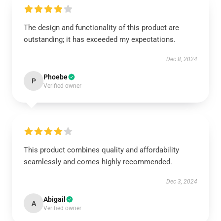
The design and functionality of this product are
outstanding; it has exceeded my expectations.
Dec 8, 2024
Phoebe
P
Verified owner
This product combines quality and affordability
seamlessly and comes highly recommended.
Dec 3, 2024
Abigail
A
Verified owner