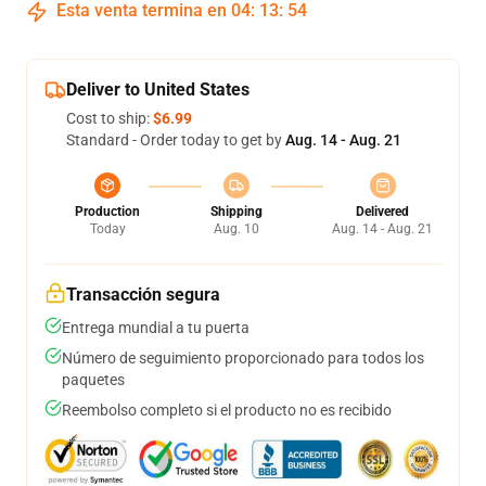
Esta venta termina en
04
:
13
:
54
Deliver to United States
Cost to ship:
$6.99
Standard - Order today to get by
Aug. 14 - Aug. 21
Production
Shipping
Delivered
Today
Aug. 10
Aug. 14 - Aug. 21
Transacción segura
Entrega mundial a tu puerta
Número de seguimiento proporcionado para todos los
paquetes
Reembolso completo si el producto no es recibido