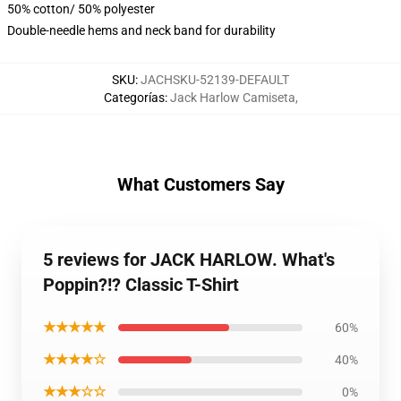
50% cotton/ 50% polyester
Double-needle hems and neck band for durability
SKU
:
JACHSKU-52139-DEFAULT
Categorías
:
Jack Harlow Camiseta
,
What Customers Say
5 reviews for JACK HARLOW. What's
Poppin?!? Classic T-Shirt
★★★★★
60%
★★★★☆
40%
★★★☆☆
0%