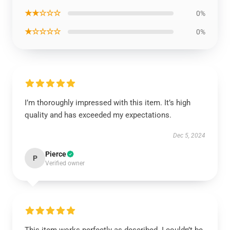
★★☆☆☆
0%
★☆☆☆☆
0%
I’m thoroughly impressed with this item. It’s high
quality and has exceeded my expectations.
Dec 5, 2024
Pierce
P
Verified owner