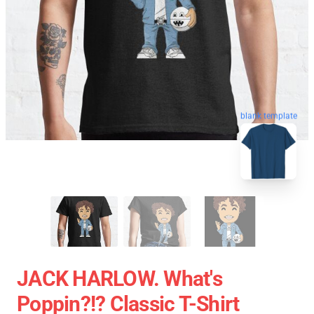
blank template
JACK HARLOW. What's
Poppin?!? Classic T-Shirt