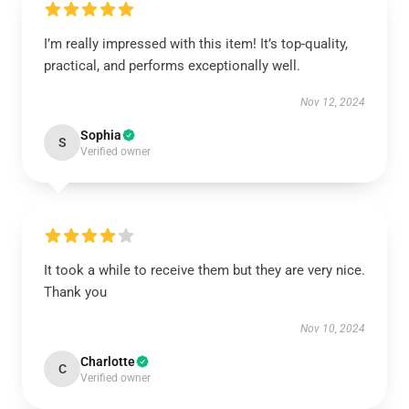
I’m really impressed with this item! It’s top-quality,
practical, and performs exceptionally well.
Nov 12, 2024
Sophia
S
Verified owner
It took a while to receive them but they are very nice.
Thank you
Nov 10, 2024
Charlotte
C
Verified owner