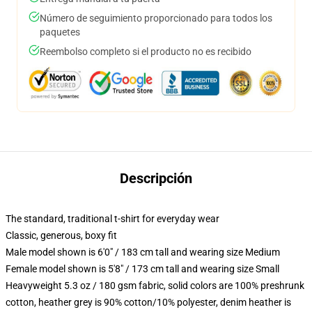
Número de seguimiento proporcionado para todos los
paquetes
Reembolso completo si el producto no es recibido
Descripción
The standard, traditional t-shirt for everyday wear
Classic, generous, boxy fit
Male model shown is 6'0" / 183 cm tall and wearing size Medium
Female model shown is 5'8" / 173 cm tall and wearing size Small
Heavyweight 5.3 oz / 180 gsm fabric, solid colors are 100% preshrunk
cotton, heather grey is 90% cotton/10% polyester, denim heather is