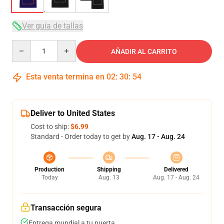
Ver guía de tallas
Quantity
AÑADIR AL CARRITO
Esta venta termina en
02
:
30
:
53
Deliver to United States
Cost to ship:
$6.99
Standard - Order today to get by
Aug. 17 - Aug. 24
Production
Shipping
Delivered
Today
Aug. 13
Aug. 17 - Aug. 24
Transacción segura
Entrega mundial a tu puerta