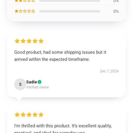
★★☆☆☆
0%
★☆☆☆☆
0%
Good product, had some shipping issues but it
arrived within the expected timeframe.
Dec 7, 2024
Sadie
S
Verified owner
I’m thrilled with this product. It’s excellent quality,