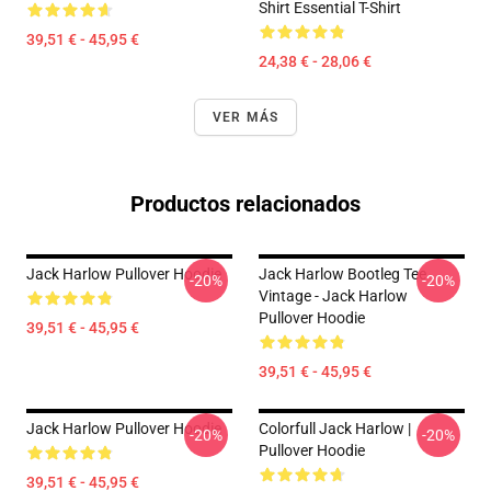
Shirt Essential T-Shirt
39,51 € - 45,95 €
24,38 € - 28,06 €
VER MÁS
Productos relacionados
Jack Harlow Pullover Hoodie
Jack Harlow Bootleg Tee
-20%
-20%
Vintage - Jack Harlow
Pullover Hoodie
39,51 € - 45,95 €
39,51 € - 45,95 €
Jack Harlow Pullover Hoodie
Colorfull Jack Harlow |
-20%
-20%
Pullover Hoodie
39,51 € - 45,95 €