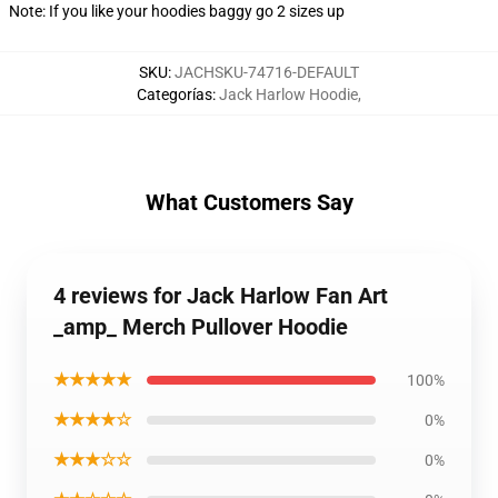
Note: If you like your hoodies baggy go 2 sizes up
SKU
:
JACHSKU-74716-DEFAULT
Categorías
:
Jack Harlow Hoodie
,
What Customers Say
4 reviews for Jack Harlow Fan Art
_amp_ Merch Pullover Hoodie
★★★★★
100%
★★★★☆
0%
★★★☆☆
0%