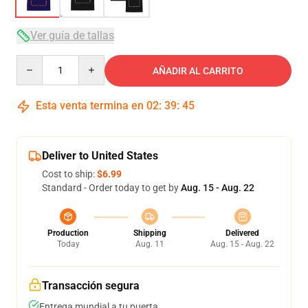
Ver guía de tallas
Quantity
AÑADIR AL CARRITO
Esta venta termina en
02
:
39
:
45
Deliver to United States
Cost to ship:
$6.99
Standard - Order today to get by
Aug. 15 - Aug. 22
Production
Shipping
Delivered
Today
Aug. 11
Aug. 15 - Aug. 22
Transacción segura
Entrega mundial a tu puerta