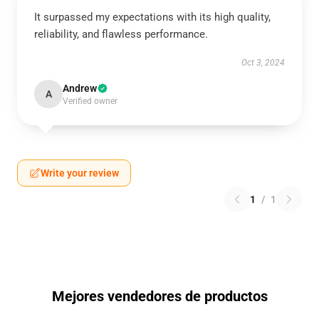
It surpassed my expectations with its high quality,
reliability, and flawless performance.
Oct 3, 2024
Andrew
A
Verified owner
Write your review
1
/
1
Mejores vendedores de productos