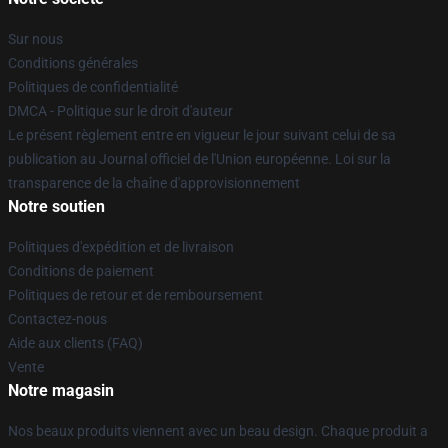
Sur nous
Conditions générales
Politiques de confidentialité
DMCA - Politique sur le droit d'auteur
Le présent règlement entre en vigueur le jour suivant celui de sa
publication au Journal officiel de l'Union européenne. Loi sur la
transparence de la chaîne d'approvisionnement
Notre soutien
Politiques d'expédition et de livraison
Conditions de paiement
Politiques de retour et de remboursement
Contactez-nous
Aide aux clients (FAQ)
Vente
Notre magasin
Nos beaux produits viennent avec un beau design. Chaque produit a