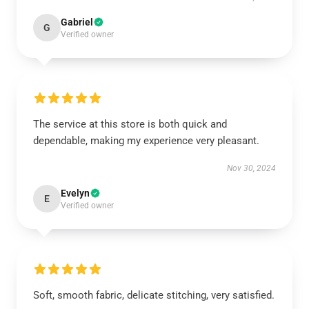
Gabriel
G
Verified owner
The service at this store is both quick and
dependable, making my experience very pleasant.
Nov 30, 2024
Evelyn
E
Verified owner
Soft, smooth fabric, delicate stitching, very satisfied.