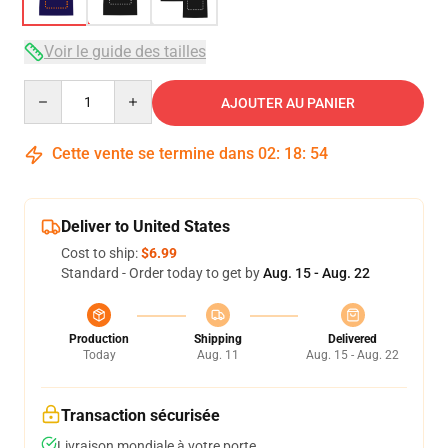
Voir le guide des tailles
Quantity
AJOUTER AU PANIER
Cette vente se termine dans
02
:
18
:
54
Deliver to United States
Cost to ship:
$6.99
Standard - Order today to get by
Aug. 15 - Aug. 22
Production
Shipping
Delivered
Today
Aug. 11
Aug. 15 - Aug. 22
Transaction sécurisée
Livraison mondiale à votre porte