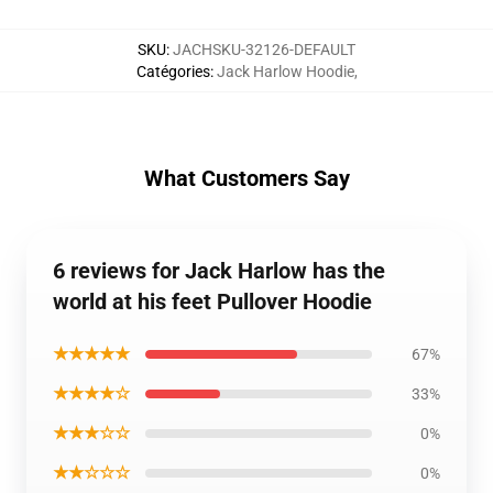
SKU
:
JACHSKU-32126-DEFAULT
Catégories
:
Jack Harlow Hoodie
,
What Customers Say
6 reviews for Jack Harlow has the
world at his feet Pullover Hoodie
★★★★★
67%
★★★★☆
33%
★★★☆☆
0%
★★☆☆☆
0%