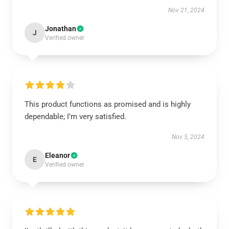
Nov 21, 2024
Jonathan
J
Verified owner
This product functions as promised and is highly
dependable; I’m very satisfied.
Nov 5, 2024
Eleanor
E
Verified owner