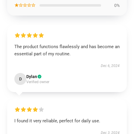
★☆☆☆☆
0%
The product functions flawlessly and has become an
essential part of my routine.
Dec 6, 2024
Dylan
D
Verified owner
I found it very reliable, perfect for daily use.
Dec 3, 2024