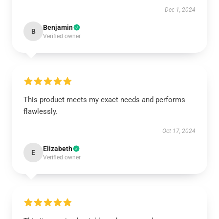
Dec 1, 2024
Benjamin
B
Verified owner
This product meets my exact needs and performs
flawlessly.
Oct 17, 2024
Elizabeth
E
Verified owner