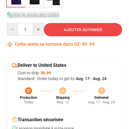
Voir le guide des tailles
Quantity
AJOUTER AU PANIER
Cette vente se termine dans
02
:
49
:
53
Deliver to United States
Cost to ship:
$6.99
Standard - Order today to get by
Aug. 17 - Aug. 24
Production
Shipping
Delivered
Today
Aug. 13
Aug. 17 - Aug. 24
Transaction sécurisée
Livraison mondiale à votre porte