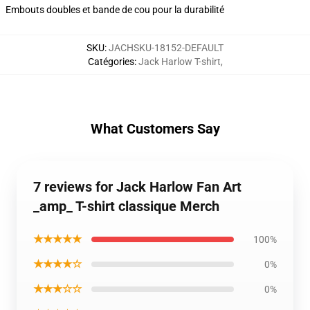
Embouts doubles et bande de cou pour la durabilité
SKU
:
JACHSKU-18152-DEFAULT
Catégories
:
Jack Harlow T-shirt
,
What Customers Say
7 reviews for Jack Harlow Fan Art
_amp_ T-shirt classique Merch
★★★★★
100%
★★★★☆
0%
★★★☆☆
0%