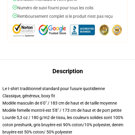
Numéro de suivi fourni pour tous les colis
Remboursement complet si le produit n'est pas reçu
Description
Le t-shirt traditionnel standard pour l'usure quotidienne
Classique, généreux, boxy fit
Modèle masculin de 6'0" / 183 cm de haut et de taille moyenne
Modèle femelle montré est 5'8" / 173 cm de haut et de port petite
Lourde 5,3 oz / 180 g/m2 de tissu, les couleurs solides sont 100%
coton preshunk, gris bruyère est 90% coton/10% polyester, denim
bruyère est 50% coton/ 50% polyester