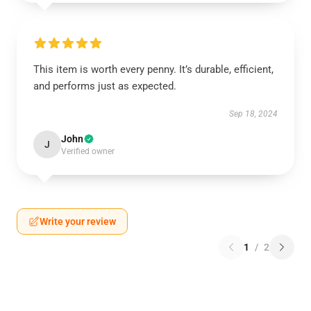
This item is worth every penny. It’s durable, efficient,
and performs just as expected.
Sep 18, 2024
John
J
Verified owner
Write your review
1
/
2