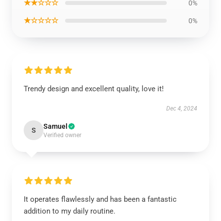
★★☆☆☆
0%
★☆☆☆☆
0%
Trendy design and excellent quality, love it!
Dec 4, 2024
Samuel
S
Verified owner
It operates flawlessly and has been a fantastic
addition to my daily routine.