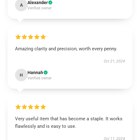
Alexander
A
Verified owner
Amazing clarity and precision, worth every penny.
Oct 21, 2024
Hannah
H
Verified owner
Very useful item that has become a staple. It works
flawlessly and is easy to use.
Oct 11, 2024