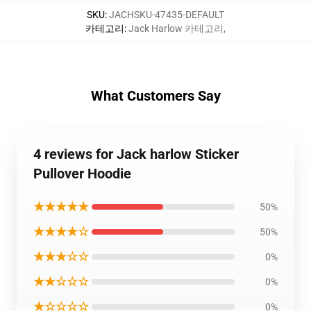
SKU
:
JACHSKU-47435-DEFAULT
카테고리
:
Jack Harlow 카테고리
,
What Customers Say
4 reviews for Jack harlow Sticker
Pullover Hoodie
★★★★★
50%
★★★★☆
50%
★★★☆☆
0%
★★☆☆☆
0%
★☆☆☆☆
0%