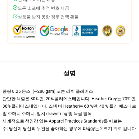
모든 소포에 추적 번호 제공
상품을 받지 못한 경우 전액 환불
설명
중량 8.25 온스. (~280 gsm) 코튼 리치 플레이스
단단한 색깔은 80% 면, 20% 폴리에스테입니다. Heather Grey는 70% 면,
30% 폴리에스테입니다. 스낵 바 Heather는 60 %면, 40 % 폴리 에스테르
앞 주머니 주머니, 일치 drawstring 및 늑골 팔목
세계적으로 책임감 있는 Apparel Practices Standards를 따르는
주: 당신이 당신의 두건을 좋아하는 경우에 baggy는 2 크기 위로 갑니다