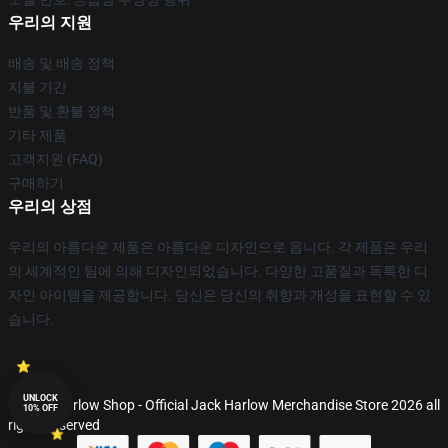
우리의 지원
배송 및 배송 정책
지불 기간
반품 및 환불 정책
기타 제품
고객지원 (FAQ)
구매하기
우리의 상점
우리의 아름다운 제품은 아름다운 디자인으로 옵니다. 각 제품은 우리
의 세계적인 팀에 의해 디자인되었습니다. 다양한 고품질과 독특한 디
자인 아이템을 제공합니다. 당신은 당신의 취향과 개성을 표현할 수 있
습니다.
UNLOCK
© Jack Harlow Shop - Official Jack Harlow Merchandise Store 2026 all
10% OFF
rights reserved