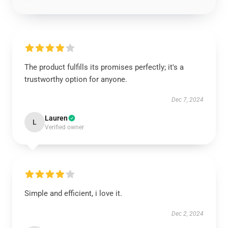
The product fulfills its promises perfectly; it's a
trustworthy option for anyone.
Dec 7, 2024
Lauren
L
Verified owner
Simple and efficient, i love it.
Dec 2, 2024