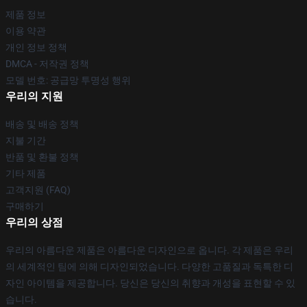
제품 정보
이용 약관
개인 정보 정책
DMCA - 저작권 정책
모델 번호: 공급망 투명성 행위
우리의 지원
배송 및 배송 정책
지불 기간
반품 및 환불 정책
기타 제품
고객지원 (FAQ)
구매하기
우리의 상점
우리의 아름다운 제품은 아름다운 디자인으로 옵니다. 각 제품은 우리
의 세계적인 팀에 의해 디자인되었습니다. 다양한 고품질과 독특한 디
자인 아이템을 제공합니다. 당신은 당신의 취향과 개성을 표현할 수 있
습니다.