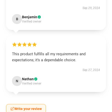
Sep 29, 2024
Benjamin
B
Verified owner
This product fulfills all my requirements and
expectations; it’s a dependable choice.
Sep 27, 2024
Nathan
N
Verified owner
Write your review