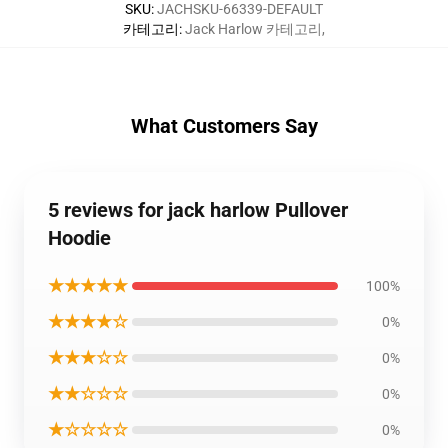
SKU
:
JACHSKU-66339-DEFAULT
카테고리
:
Jack Harlow 카테고리
,
What Customers Say
5 reviews for jack harlow Pullover
Hoodie
★★★★★
100%
★★★★☆
0%
★★★☆☆
0%
★★☆☆☆
0%
★☆☆☆☆
0%