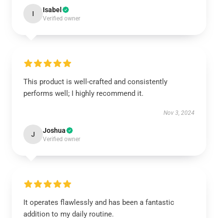
Isabel
I
Verified owner
This product is well-crafted and consistently
performs well; I highly recommend it.
Nov 3, 2024
Joshua
J
Verified owner
It operates flawlessly and has been a fantastic
addition to my daily routine.