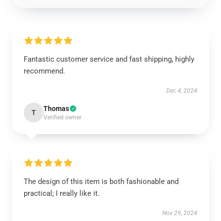
Fantastic customer service and fast shipping, highly
recommend.
Dec 4, 2024
Thomas
T
Verified owner
The design of this item is both fashionable and
practical; I really like it.
Nov 29, 2024