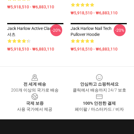
₩5,918,510 - ₩6,883,110
₩5,918,510 - ₩6,883,110
Jack Harlow Active Classic 티
Jack Harlow Nail Tech
-20%
-20%
셔츠
Pullover Hoodie
₩5,918,510 - ₩6,883,110
₩5,918,510 - ₩6,883,110
Footer
전 세계 배송
안심하고 쇼핑하세요
200개 이상의 국가로 배송
클릭에서 배송까지 24/7 보호
국제 보증
100% 안전한 결제
사용 국가에서 제공
페이팔 / 마스터카드 / 비자