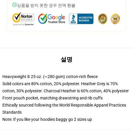
상품을 받지 못한 경우 전액 환불
설명
Heavyweight 8.25 oz. (~280 gsm) cotton-rich fleece
Solid colors are 80% cotton, 20% polyester. Heather Grey is 70%
cotton, 30% polyester. Charcoal Heather is 60% cotton, 40% polyester
Front pouch pocket, matching drawstring and rib cuffs
Ethically sourced following the World Responsible Apparel Practices
Standards
Note: If you like your hoodies baggy go 2 sizes up