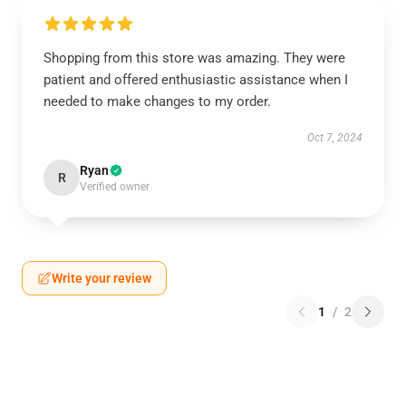
Shopping from this store was amazing. They were
patient and offered enthusiastic assistance when I
needed to make changes to my order.
Oct 7, 2024
Ryan
R
Verified owner
Write your review
1
/
2