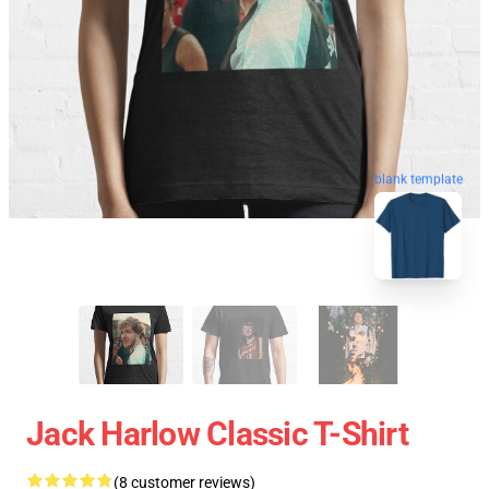
blank template
Jack Harlow Classic T-Shirt
(8 customer reviews)