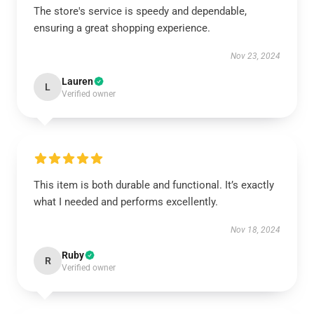
The store's service is speedy and dependable,
ensuring a great shopping experience.
Nov 23, 2024
Lauren
L
Verified owner
This item is both durable and functional. It’s exactly
what I needed and performs excellently.
Nov 18, 2024
Ruby
R
Verified owner