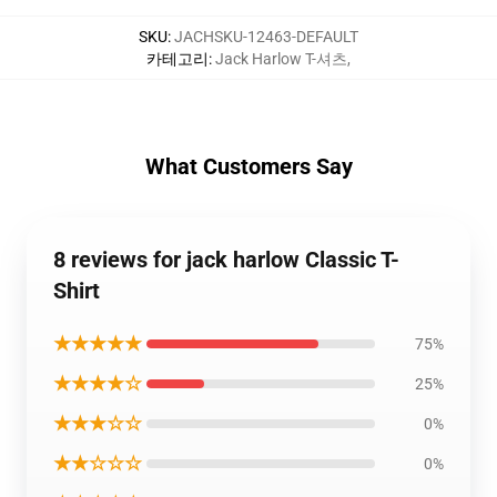
SKU
:
JACHSKU-12463-DEFAULT
카테고리
:
Jack Harlow T-셔츠
,
What Customers Say
8 reviews for jack harlow Classic T-
Shirt
★★★★★
75%
★★★★☆
25%
★★★☆☆
0%
★★☆☆☆
0%