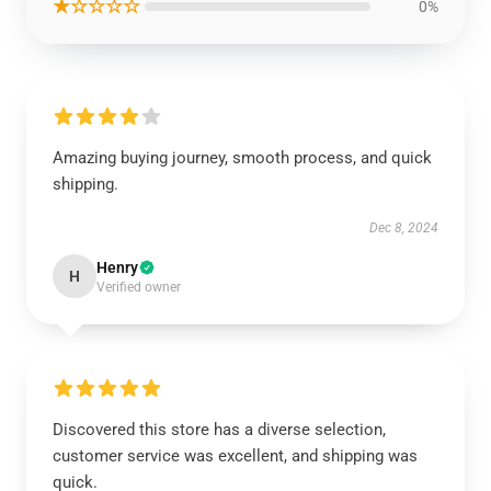
★☆☆☆☆
0%
Amazing buying journey, smooth process, and quick
shipping.
Dec 8, 2024
Henry
H
Verified owner
Discovered this store has a diverse selection,
customer service was excellent, and shipping was
quick.