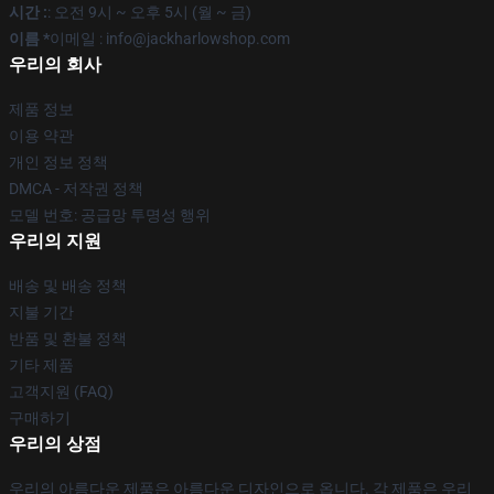
시간 :
: 오전 9시 ~ 오후 5시 (월 ~ 금)
이름 *
이메일 : info@jackharlowshop.com
우리의 회사
제품 정보
이용 약관
개인 정보 정책
DMCA - 저작권 정책
모델 번호: 공급망 투명성 행위
우리의 지원
배송 및 배송 정책
지불 기간
반품 및 환불 정책
기타 제품
고객지원 (FAQ)
구매하기
우리의 상점
우리의 아름다운 제품은 아름다운 디자인으로 옵니다. 각 제품은 우리