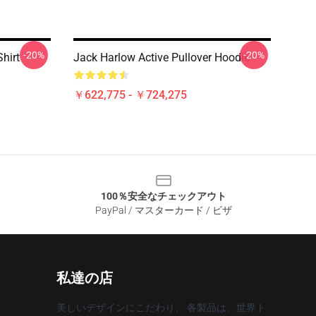
-20%
-20%
hirt
Jack Harlow Active Pullover Hoodie
￥622,775 - ￥724,275
100％安全なチェックアウト
PayPal / マスターカード / ビザ
私達の店
美しいデザインにこだわり、 各製品は、世界ト