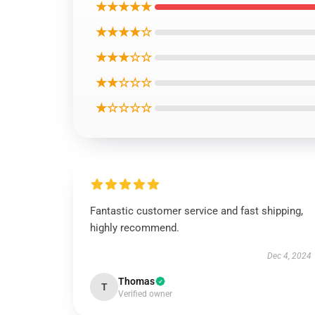
★★★★★
★★★★☆
★★★☆☆
★★☆☆☆
★☆☆☆☆
Fantastic customer service and fast shipping,
highly recommend.
Dec 4, 2024
Thomas
T
Verified owner