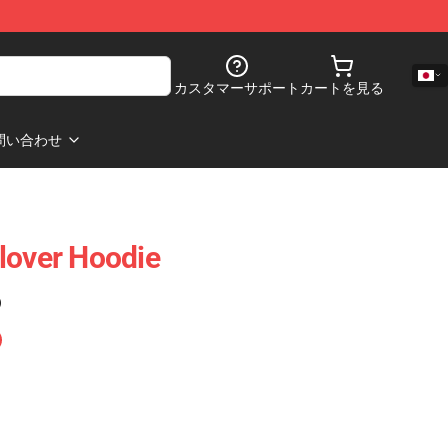
カスタマーサポート
カートを見る
問い合わせ
lover Hoodie
)