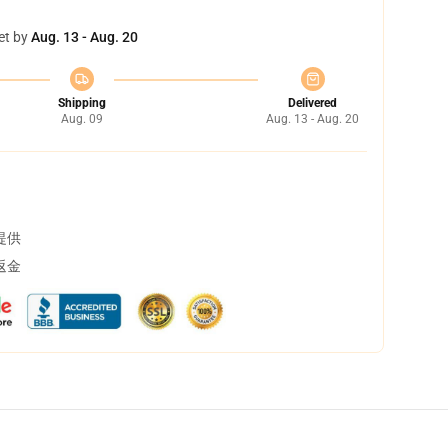
et by
Aug. 13 - Aug. 20
Shipping
Delivered
Aug. 09
Aug. 13 - Aug. 20
提供
返金