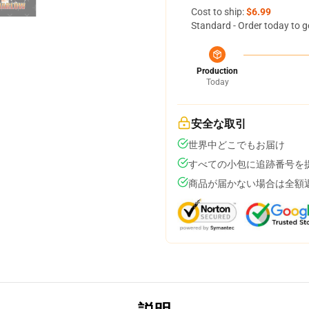
Cost to ship:
$6.99
Standard - Order today to g
Production
Today
安全な取引
世界中どこでもお届け
すべての小包に追跡番号を
商品が届かない場合は全額