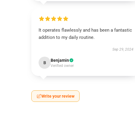
It operates flawlessly and has been a fantastic
addition to my daily routine.
Sep 29, 2024
Benjamin
B
Verified owner
Write your review