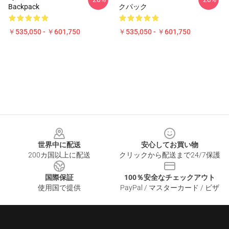
Backpack
クパック
￥535,050 - ￥601,750
￥535,050 - ￥601,750
Footer
世界中に配送
安心してお買い物
200カ国以上に配送
クリックから配送まで24/7保護
国際保証
100％安全なチェックアウト
使用国で提供
PayPal / マスターカード / ビザ