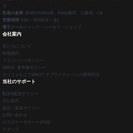
カ
私達の倉庫
: 第45のPailou車、Baise都市、江蘇省、CN
営業時間
: 9:00～18:00(月～金)
電子メール
ジャック・ハーロウ・ショップ
会社案内
私たちについて
利用規約
プライバシーポリシー
DMCA - 著作権ポリシー
カリフォルニアSB657: サプライチェーンの透明性法
当社のサポート
配送&配送ポリシー
支払条件
返品・返金ポリシー
お問い合わせ
カスタマーサポート(FAQ)
スタッフ