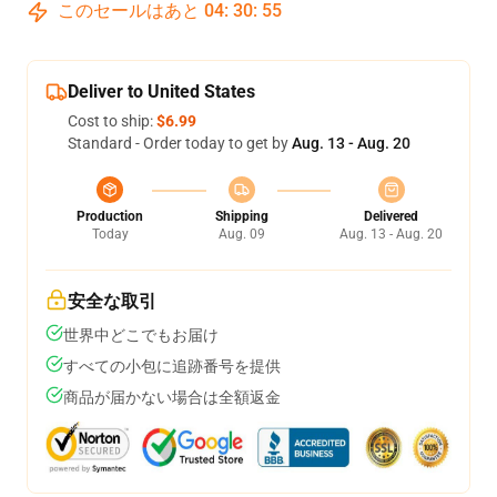
このセールはあと
04
:
30
:
54
Deliver to United States
Cost to ship:
$6.99
Standard - Order today to get by
Aug. 13 - Aug. 20
Production
Shipping
Delivered
Today
Aug. 09
Aug. 13 - Aug. 20
安全な取引
世界中どこでもお届け
すべての小包に追跡番号を提供
商品が届かない場合は全額返金