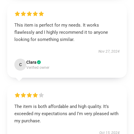
This item is perfect for my needs. It works
flawlessly and I highly recommend it to anyone
looking for something similar.
Nov 27, 2024
Clara
C
Verified owner
The item is both affordable and high quality. It’s
exceeded my expectations and I’m very pleased with
my purchase.
Oct 15, 2024