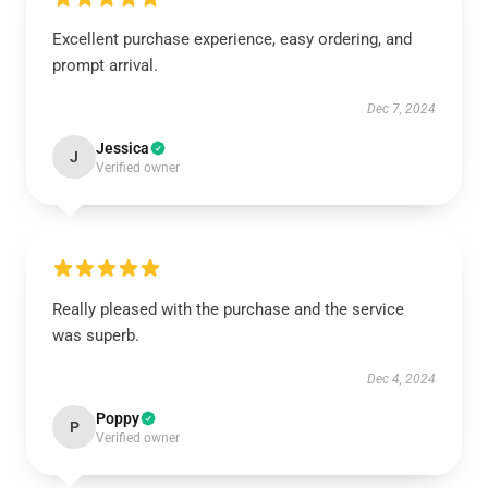
Excellent purchase experience, easy ordering, and
prompt arrival.
Dec 7, 2024
Jessica
J
Verified owner
Really pleased with the purchase and the service
was superb.
Dec 4, 2024
Poppy
P
Verified owner