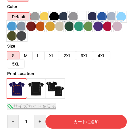
Color
Default
Size
S
M
L
XL
2XL
3XL
4XL
5XL
Print Location
サイズガイドを見る
Quantity
カートに追加