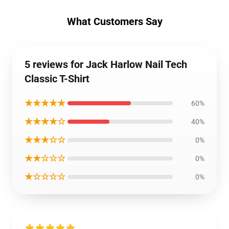
What Customers Say
5 reviews for Jack Harlow Nail Tech
Classic T-Shirt
★★★★★
60%
★★★★☆
40%
★★★☆☆
0%
★★☆☆☆
0%
★☆☆☆☆
0%