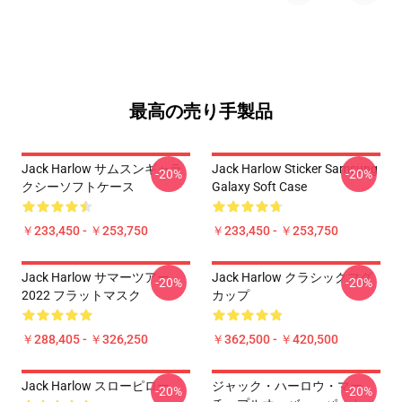
最高の売り手製品
Jack Harlow サムスンギャラ
Jack Harlow Sticker Samsung
-20%
-20%
クシーソフトケース
Galaxy Soft Case
￥233,450 - ￥253,750
￥233,450 - ￥253,750
Jack Harlow サマーツアー
Jack Harlow クラシックマグ
-20%
-20%
2022 フラットマスク
カップ
￥288,405 - ￥326,250
￥362,500 - ￥420,500
Jack Harlow スローピロー
ジャック・ハーロウ・マー
-20%
-20%