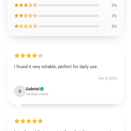
★★★☆☆
0%
★★☆☆☆
0%
★☆☆☆☆
0%
I found it very reliable, perfect for daily use.
Dec 8, 2024
Gabriel
G
Verified owner