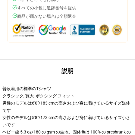
すべての小包に追跡番号を提供
商品が届かない場合は全額返金
説明
普段着用の標準のTシャツ
クラシック, 寛大, ボクシング フィット
男性のモデルは6'0"/183 cmの高さおよび身に着けているサイズ媒体
です
女性のモデルは5'8"/173 cmの高さおよび身に着けているサイズ小さ
いです
ヘビー級 5.3 oz/180 の gsm の生地、固体色は 100% の preshrunk の