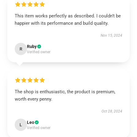
This item works perfectly as described. I couldn’t be
happier with its performance and build quality.
Nov 15, 2024
Ruby
R
Verified owner
The shop is enthusiastic, the product is premium,
worth every penny.
Oct 28, 2024
Leo
L
Verified owner