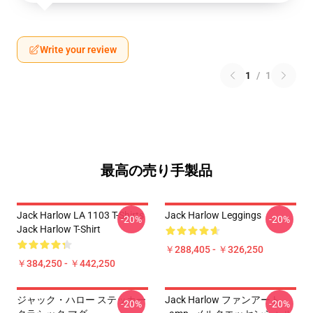
Write your review
1
/
1
最高の売り手製品
Jack Harlow LA 1103 T-Shirts
Jack Harlow Leggings
-20%
-20%
Jack Harlow T-Shirt
￥288,405 - ￥326,250
￥384,250 - ￥442,250
ジャック・ハロー ステッカー
Jack Harlow ファンアート
-20%
-20%