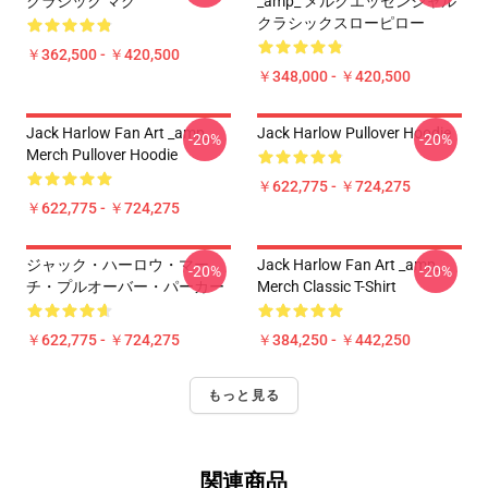
クラシック マグ
_amp_ メルクエッセンシャル
クラシックスローピロー
￥362,500 - ￥420,500
￥348,000 - ￥420,500
Jack Harlow Fan Art _amp_
Jack Harlow Pullover Hoodie
-20%
-20%
Merch Pullover Hoodie
￥622,775 - ￥724,275
￥622,775 - ￥724,275
ジャック・ハーロウ・マー
Jack Harlow Fan Art _amp_
-20%
-20%
チ・プルオーバー・パーカー
Merch Classic T-Shirt
￥622,775 - ￥724,275
￥384,250 - ￥442,250
もっと見る
関連商品