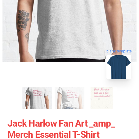
blank template
Jack Harlow Fan Art _amp_
Merch Essential T-Shirt