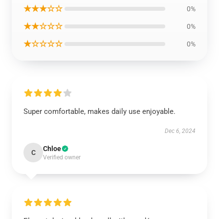
★★★☆☆
0%
★★☆☆☆
0%
★☆☆☆☆
0%
Super comfortable, makes daily use enjoyable.
Dec 6, 2024
Chloe
C
Verified owner