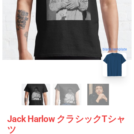
blank template
Jack Harlow クラシックTシャ
ツ