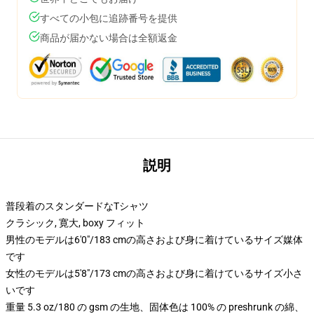
すべての小包に追跡番号を提供
商品が届かない場合は全額返金
説明
普段着のスタンダードなTシャツ
クラシック, 寛大, boxy フィット
男性のモデルは6'0"/183 cmの高さおよび身に着けているサイズ媒体
です
女性のモデルは5'8"/173 cmの高さおよび身に着けているサイズ小さ
いです
重量 5.3 oz/180 の gsm の生地、固体色は 100% の preshrunk の綿、