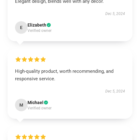
Elegant design, blends well with any décor.
Dec 5, 2024
Elizabeth
E
Verified owner
High-quality product, worth recommending, and
responsive service.
Dec 5, 2024
Michael
M
Verified owner