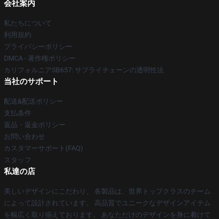
会社案内
私たちについて
利用規約
プライバシーポリシー
DMCA - 著作権ポリシー
カリフォルニアSB657: サプライチェーンの透明性法
当社のサポート
配送&配送ポリシー
支払条件
返品・返金ポリシー
お問い合わせ
カスタマーサポート(FAQ)
スタッフ
私達の店
美しいデザインにこだわり、 各製品は、世界トップクラスのチーム
によって設計されています。 高品質でユニークなデザインアイテム
を幅広く取り揃えております。 あなただけのデザインを身に着けて