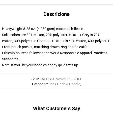
Descrizione
Heavyweight 8.25 oz. (~280 gsm) cotton-rich fleece
Solid colors are 80% cotton, 20% polyester. Heather Grey is 70%
cotton, 30% polyester. Charcoal Heather is 60% cotton, 40% polyester
Front pouch pocket, matching drawstring and rib cuffs
Ethically sourced following the World Responsible Apparel Practices
Standards
Note: If you like your hoodies baggy go 2 sizes up
SKU
:
JACHSKU-93939-DEFAULT
Categorie
:
Jack Harlow Hoodie
,
What Customers Say