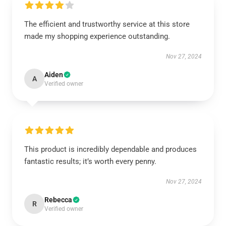
The efficient and trustworthy service at this store
made my shopping experience outstanding.
Nov 27, 2024
Aiden
A
Verified owner
This product is incredibly dependable and produces
fantastic results; it’s worth every penny.
Nov 27, 2024
Rebecca
R
Verified owner