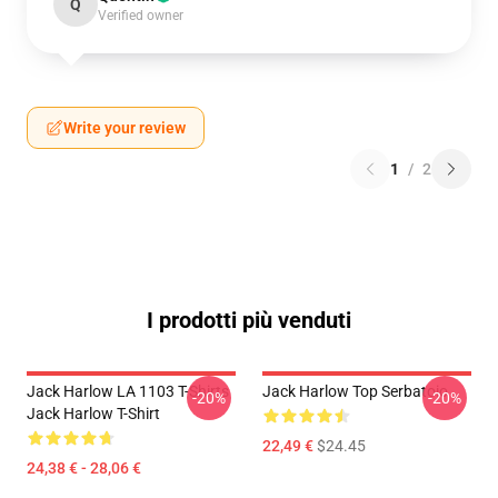
Q
Verified owner
Write your review
1
/
2
I prodotti più venduti
Jack Harlow LA 1103 T-Shirts
Jack Harlow Top Serbatoio
-20%
-20%
Jack Harlow T-Shirt
22,49 €
$24.45
24,38 € - 28,06 €