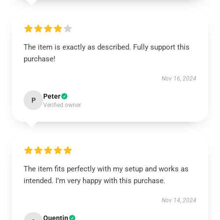
The item is exactly as described. Fully support this
purchase!
Nov 16, 2024
Peter
P
Verified owner
The item fits perfectly with my setup and works as
intended. I’m very happy with this purchase.
Nov 14, 2024
Quentin