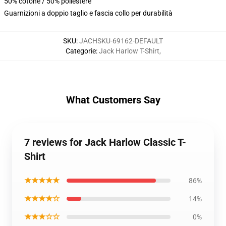
50% cotone / 50% poliestere
Guarnizioni a doppio taglio e fascia collo per durabilità
SKU
:
JACHSKU-69162-DEFAULT
Categorie
:
Jack Harlow T-Shirt
,
What Customers Say
7 reviews for Jack Harlow Classic T-
Shirt
★★★★★
86%
★★★★☆
14%
★★★☆☆
0%