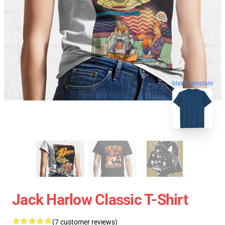
blank template
Jack Harlow Classic T-Shirt
(7 customer reviews)