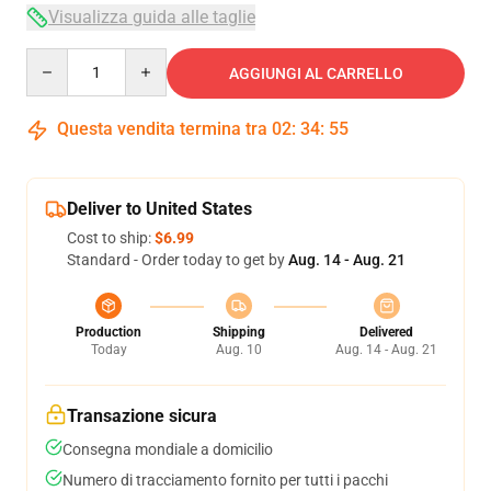
Visualizza guida alle taglie
Quantity
AGGIUNGI AL CARRELLO
Questa vendita termina tra
02
:
34
:
54
Deliver to United States
Cost to ship:
$6.99
Standard - Order today to get by
Aug. 14 - Aug. 21
Production
Shipping
Delivered
Today
Aug. 10
Aug. 14 - Aug. 21
Transazione sicura
Consegna mondiale a domicilio
Numero di tracciamento fornito per tutti i pacchi