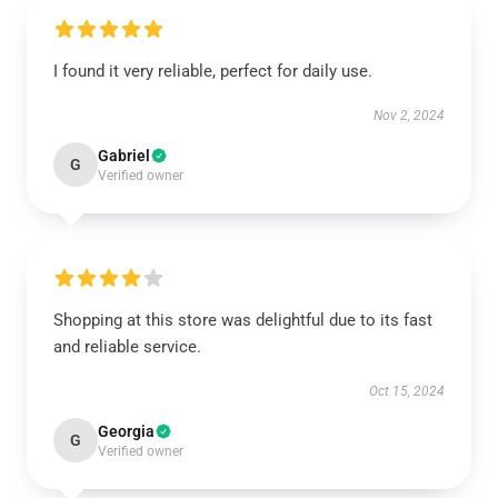
I found it very reliable, perfect for daily use.
Nov 2, 2024
Gabriel
G
Verified owner
Shopping at this store was delightful due to its fast
and reliable service.
Oct 15, 2024
Georgia
G
Verified owner