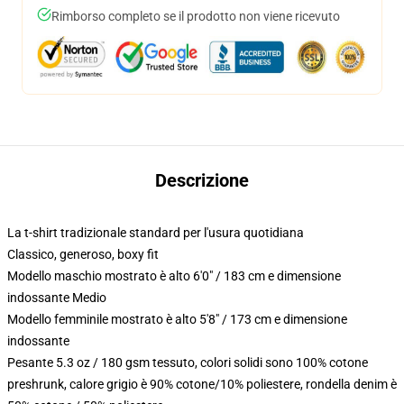
Rimborso completo se il prodotto non viene ricevuto
Descrizione
La t-shirt tradizionale standard per l'usura quotidiana
Classico, generoso, boxy fit
Modello maschio mostrato è alto 6'0" / 183 cm e dimensione
indossante Medio
Modello femminile mostrato è alto 5'8" / 173 cm e dimensione
indossante
Pesante 5.3 oz / 180 gsm tessuto, colori solidi sono 100% cotone
preshrunk, calore grigio è 90% cotone/10% poliestere, rondella denim è