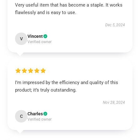
Very useful item that has become a staple. It works
flawlessly and is easy to use.
Dec 5, 2024
Vincent
V
Verified owner
I’m impressed by the efficiency and quality of this
product; it’s truly outstanding.
Nov 28, 2024
Charles
C
Verified owner