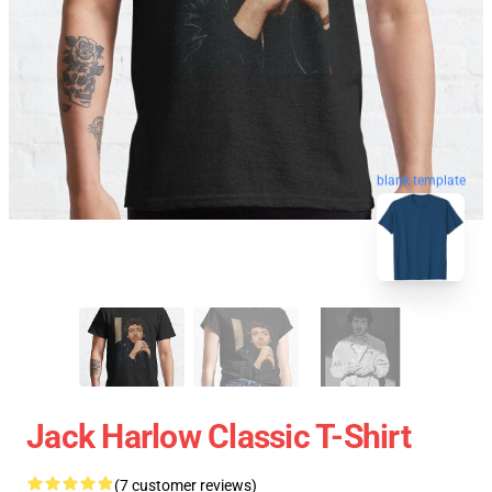
blank template
Jack Harlow Classic T-Shirt
(7 customer reviews)