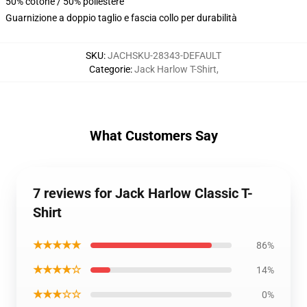
50% cotone / 50% poliestere
Guarnizione a doppio taglio e fascia collo per durabilità
SKU
:
JACHSKU-28343-DEFAULT
Categorie
:
Jack Harlow T-Shirt
,
What Customers Say
7 reviews for Jack Harlow Classic T-
Shirt
★★★★★
86%
★★★★☆
14%
★★★☆☆
0%