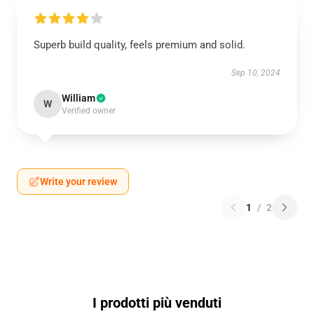
Superb build quality, feels premium and solid.
Sep 10, 2024
William
W
Verified owner
Write your review
1
/
2
I prodotti più venduti