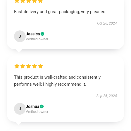
Fast delivery and great packaging, very pleased.
Oct 26, 2024
Jessica
J
Verified owner
This product is well-crafted and consistently
performs well; I highly recommend it.
Sep 26, 2024
Joshua
J
Verified owner