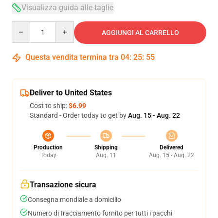
Visualizza guida alle taglie
Quantity
AGGIUNGI AL CARRELLO
Questa vendita termina tra
04
:
25
:
54
Deliver to United States
Cost to ship:
$6.99
Standard - Order today to get by
Aug. 15 - Aug. 22
Production
Shipping
Delivered
Today
Aug. 11
Aug. 15 - Aug. 22
Transazione sicura
Consegna mondiale a domicilio
Numero di tracciamento fornito per tutti i pacchi