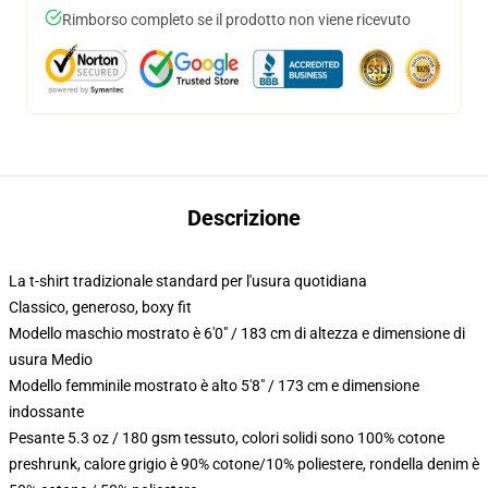
Rimborso completo se il prodotto non viene ricevuto
Descrizione
La t-shirt tradizionale standard per l'usura quotidiana
Classico, generoso, boxy fit
Modello maschio mostrato è 6'0" / 183 cm di altezza e dimensione di
usura Medio
Modello femminile mostrato è alto 5'8" / 173 cm e dimensione
indossante
Pesante 5.3 oz / 180 gsm tessuto, colori solidi sono 100% cotone
preshrunk, calore grigio è 90% cotone/10% poliestere, rondella denim è