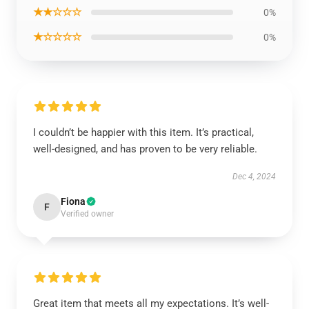
★★☆☆☆
0%
★☆☆☆☆
0%
I couldn’t be happier with this item. It’s practical,
well-designed, and has proven to be very reliable.
Dec 4, 2024
Fiona
F
Verified owner
Great item that meets all my expectations. It’s well-