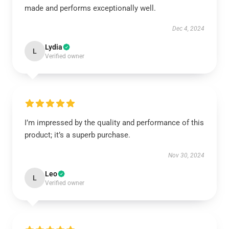
made and performs exceptionally well.
Dec 4, 2024
Lydia
L
Verified owner
I’m impressed by the quality and performance of this
product; it’s a superb purchase.
Nov 30, 2024
Leo
L
Verified owner